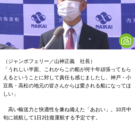
（ジャンボフェリー／山神正義 社長）
「うれしい半面、これからこの船が何十年頑張ってもら
えるということに対して責任も感じましたし、神戸・小
豆島・高松の地元の皆さんからは愛される船になってほ
しい」
高い輸送力と快適性を兼ね備えた「あおい」。10月中
旬に就航して1日2往復運航する予定です。