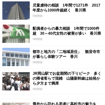
児童虐待の相談 1年間で1271件 2017
年度から1000件超続く 香川県
5時間前
配偶者からの暴力相談 1年間で1000件
超 30～40代女性の被害が多い 香川県
5時間前
都市と地方の「二地域居住」 観音寺市
が暮らし体験ツアー 香川
5時間前
JR岡山駅でお盆期間の下りピーク 多く
の帰省客らで混雑 山陽新幹線は始発か
ら夕方まで満席
5時間前
県外から訪れる若者に高松市の魅力を