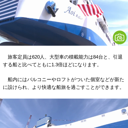
旅客定員は620人、大型車の積載能力は84台と、引退
する船と比べてともに1.3倍ほどになります。
船内にはバルコニーやロフトがついた個室などが新た
に設けられ、より快適な船旅を過ごすことができます。