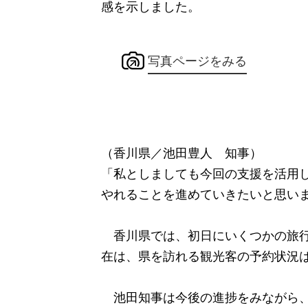
感を示しました。
写真ページをみる
（香川県／池田豊人 知事）
「私としましても今回の支援を活用
やれることを進めていきたいと思い
香川県では、初日にいくつかの旅行
在は、県を訪れる観光客の予約状況
池田知事は今後の進捗をみながら、1