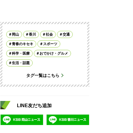
岡山
香川
社会
交通
青春のキセキ
スポーツ
科学・医療
おでかけ・グルメ
生活・話題
タグ一覧はこちら
LINE友だち追加