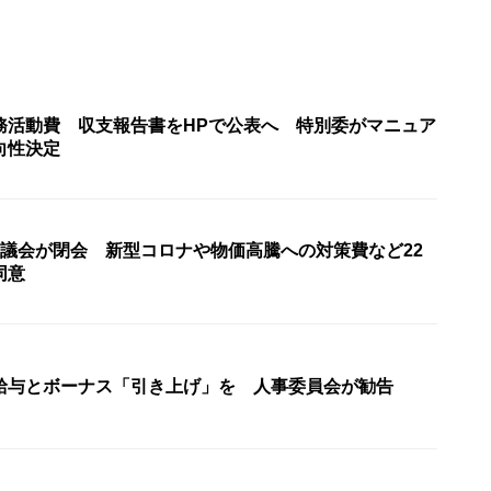
務活動費 収支報告書をHPで公表へ 特別委がマニュア
向性決定
県議会が閉会 新型コロナや物価高騰への対策費など22
同意
給与とボーナス「引き上げ」を 人事委員会が勧告