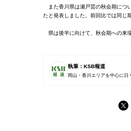
また香川県は瀬戸芸の秋会期について、
たと発表しました。前回比では同じ期
県は後半に向けて、秋会期への来場
執筆：KSB報道
岡山・香川エリアを中心に日