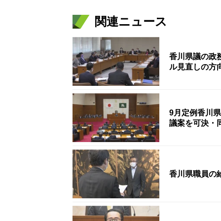
関連ニュース
香川県議の政
ル見直しの方
9月定例香川
議案を可決・
香川県職員の