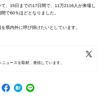
15日までの17日間で、11万2116人が来場し
間で60％ほどとなりました。
を県内外に呼び掛けたいとしています。
々ニュースを取材、発信しています。