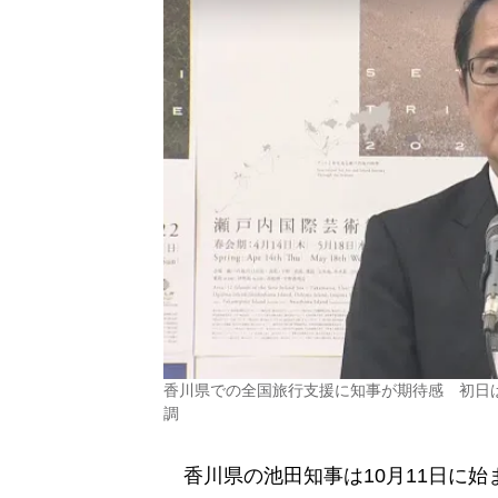
香川県での全国旅行支援に知事が期待感 初日
調
香川県の池田知事は10月11日に始