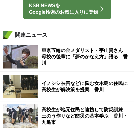
KSB NEWSを
Google検索のお気に入りに登録
関連ニュース
東京五輪の金メダリスト・宇山賢さん
母校の後輩に「夢のかなえ方」語る 香
川
イノシシ被害などに悩む女木島の住民に
高校生が解決策を提案 香川
高校生が地元住民と連携して防災訓練
土のう作りなど防災の基本学ぶ 香川・
丸亀市