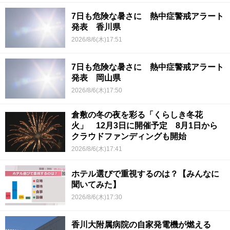
7日も危険な暑さに 熱中症警戒アラート
発表 香川県
2026/8/6(木)17:51
7日も危険な暑さに 熱中症警戒アラート
発表 岡山県
2026/8/6(木)17:50
倉敷の冬の夜を彩る「くらしき冬花
火」 12月3日に開催予定 8月1日から
クラウドファンディングも開始
2026/8/6(木)17:41
ホテル選びで重視するのは？【みんなに
聞いてみた】
2026/8/6(木)17:30
香川大附属病院の自家発電機が燃える