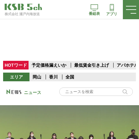
番組表
アプリ
株式会社 瀬戸内海放送
HOTワード
予定価格漏えいか
最低賃金引き上げ
アパホテル
エリア
岡山
香川
全国
ニュース