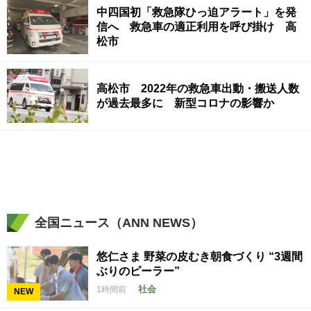
中四国初「救急隊ひっ迫アラート」を発
信へ 救急車の適正利用を呼び掛け 高
松市
高松市 2022年の救急車出動・搬送人数
が過去最多に 新型コロナの影響か
全国ニュース（ANN NEWS）
悠仁さま 野菜の皮むき朝食づくり “3週間
ぶりのピーラー”
社会
1時間前
NEW