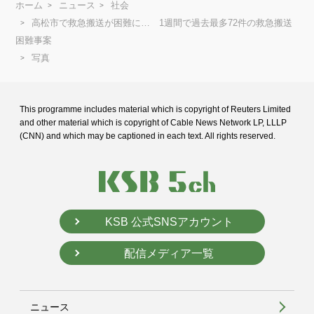
ホーム
ニュース
社会
高松市で救急搬送が困難に… 1週間で過去最多72件の救急搬送
困難事案
写真
This programme includes material which is copyright of Reuters Limited
and
other material which is copyright of Cable News Network LP, LLLP
(CNN) and
which may be captioned in each text. All rights reserved.
KSB 公式SNSアカウント
配信メディア一覧
ニュース