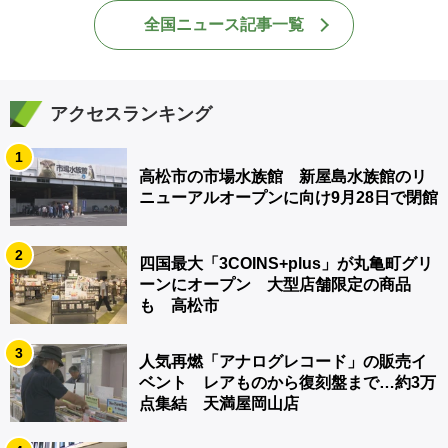
全国ニュース記事一覧
アクセスランキング
1
高松市の市場水族館 新屋島水族館のリ
ニューアルオープンに向け9月28日で閉館
2
四国最大「3COINS+plus」が丸亀町グリ
ーンにオープン 大型店舗限定の商品
も 高松市
3
人気再燃「アナログレコード」の販売イ
ベント レアものから復刻盤まで…約3万
点集結 天満屋岡山店