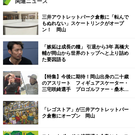
関連ニュース
三井アウトレットパーク倉敷に「転んで
もぬれない」スケートリンクがオープ
ン！ 岡山
「嫉妬は成長の糧」 引退から3年 高橋大
輔が岡山から世界のトップへと上り詰め
た要因語る
【特集】今後に期待！岡山出身の二十歳
のアスリート フィギュアスケーター・
三宅咲綺選手 プロゴルファー・桑木志
帆選手
「レゴストア」が三井アウトレットパー
ク倉敷にオープン 岡山