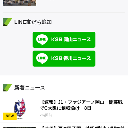
LINE友だち追加
新着ニュース
【速報】J1・ファジアーノ岡山 開幕戦
でC大阪に逆転負け 8日
2時間前
NEW