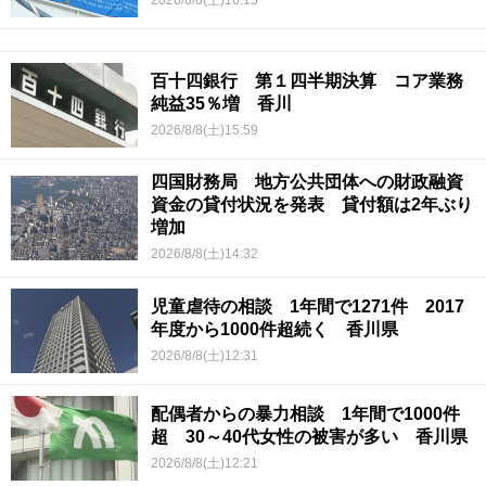
百十四銀行 第１四半期決算 コア業務
純益35％増 香川
2026/8/8(土)15:59
四国財務局 地方公共団体への財政融資
資金の貸付状況を発表 貸付額は2年ぶり
増加
2026/8/8(土)14:32
児童虐待の相談 1年間で1271件 2017
年度から1000件超続く 香川県
2026/8/8(土)12:31
配偶者からの暴力相談 1年間で1000件
超 30～40代女性の被害が多い 香川県
2026/8/8(土)12:21