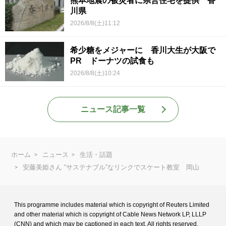
熊本地震の被災者に県営住宅を提供 香
川県
2026/8/8(土)11:12
希少糖をメジャーに 香川大生が大阪で
PR ドーナツの試食も
2026/8/8(土)10:24
ニュース記事一覧
ホーム
ニュース
生活・話題
安藤美姫さん “サステナブル”なリンクでスケート教室 岡山
This programme includes material which is copyright of Reuters Limited
and
other material which is copyright of Cable News Network LP, LLLP
(CNN) and
which may be captioned in each text. All rights reserved.