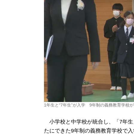
1年生と“7年生”が入学 9年制の義務教育学
小学校と中学校が統合し、「7年生」
たにできた9年制の義務教育学校で入