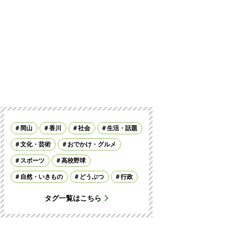
岡山
香川
社会
生活・話題
文化・芸術
おでかけ・グルメ
スポーツ
高校野球
自然・いきもの
どうぶつ
行政
タグ一覧はこちら