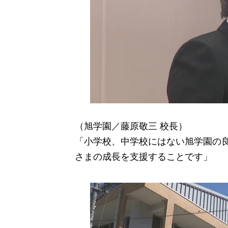
（旭学園／藤原敬三 校長）
「小学校、中学校にはない旭学園の
さまの成長を支援することです」