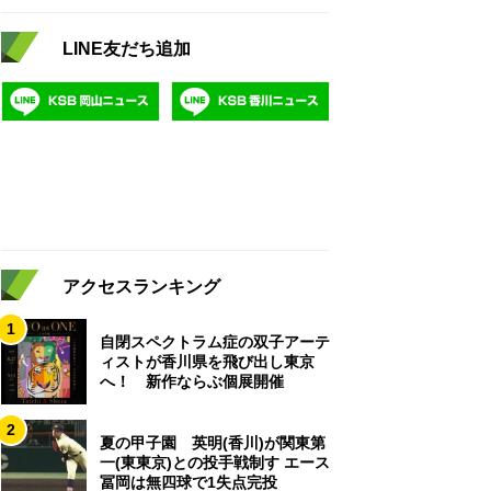
LINE友だち追加
アクセスランキング
1
自閉スペクトラム症の双子アーテ
ィストが香川県を飛び出し東京
へ！ 新作ならぶ個展開催
2
夏の甲子園 英明(香川)が関東第
一(東東京)との投手戦制す エース
冨岡は無四球で1失点完投