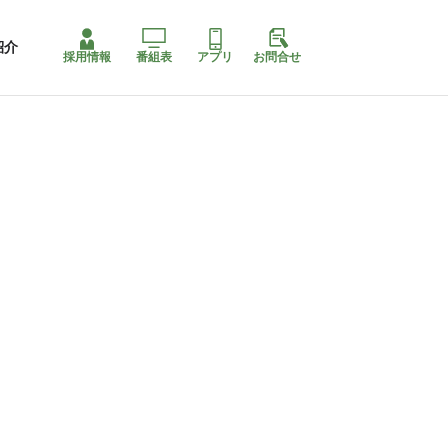
紹介
採用情報
番組表
アプリ
お問合せ
コ