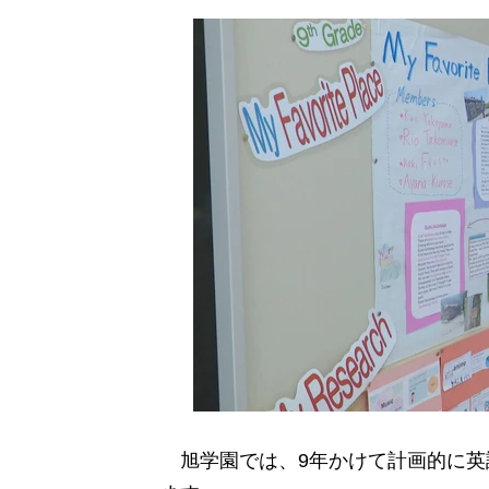
旭学園では、9年かけて計画的に英