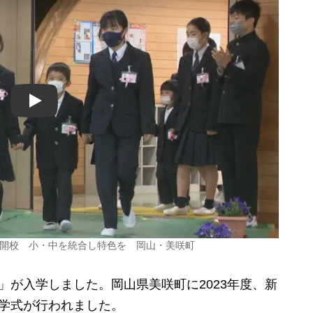
Play
校が開校 小・中を統合し特色を 岡山・美咲町
が入学しました。岡山県美咲町に2023年度、新
学式が行われました。