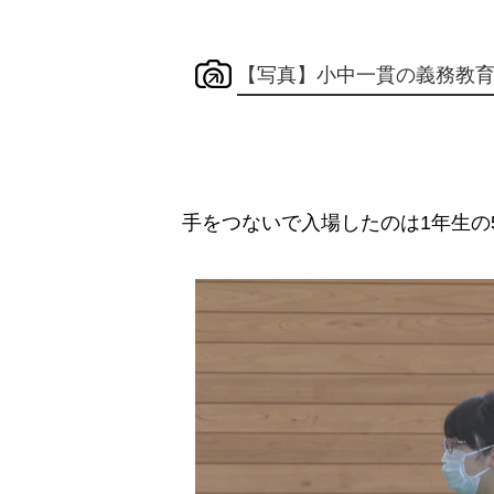
【写真】小中一貫の義務教
手をつないで入場したのは1年生の5