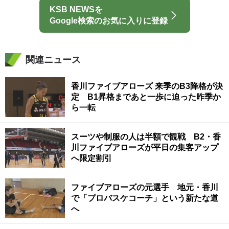
KSB NEWSを
Google検索のお気に入りに登録
関連ニュース
香川ファイブアローズ 来季のB3降格が決
定 B1昇格まであと一歩に迫った昨季か
ら一転
スーツや制服の人は半額で観戦 B2・香
川ファイブアローズが平日の集客アップ
へ限定割引
ファイブアローズの元選手 地元・香川
で「プロバスケコーチ」という新たな道
へ