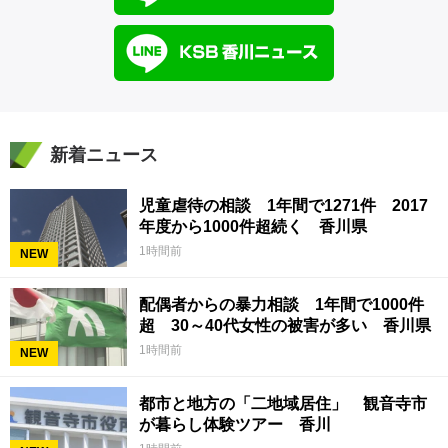
新着ニュース
児童虐待の相談 1年間で1271件 2017
年度から1000件超続く 香川県
1時間前
NEW
配偶者からの暴力相談 1年間で1000件
超 30～40代女性の被害が多い 香川県
1時間前
NEW
都市と地方の「二地域居住」 観音寺市
が暮らし体験ツアー 香川