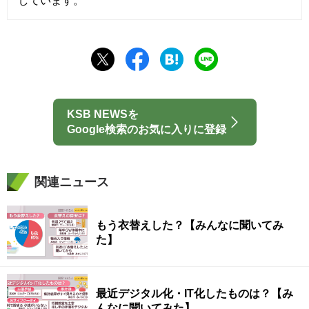
しています。
KSB NEWSを
Google検索のお気に入りに登録
関連ニュース
もう衣替えした？【みんなに聞いてみ
た】
最近デジタル化・IT化したものは？【み
んなに聞いてみた】