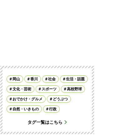
岡山
香川
社会
生活・話題
文化・芸術
スポーツ
高校野球
おでかけ・グルメ
どうぶつ
自然・いきもの
行政
タグ一覧はこちら