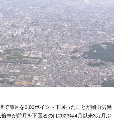
倍で前月を0.03ポイント下回ったことが岡山労働
倍率が前月を下回るのは2023年4月以来3カ月ぶ