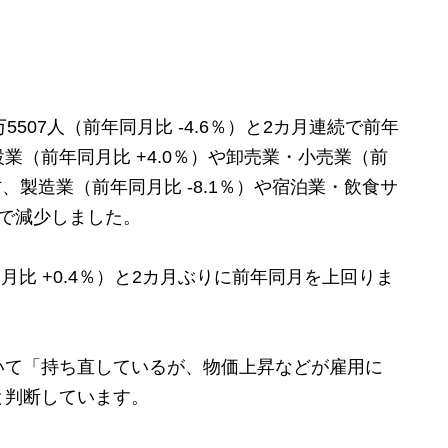
507人（前年同月比 -4.6％）と2カ月連続で前年
業（前年同月比 +4.0％）や卸売業・小売業（前
方、製造業（前年同月比 -8.1％）や宿泊業・飲食サ
どで減少しました。
月比 +0.4％）と2カ月ぶりに前年同月を上回りま
て「持ち直しているが、物価上昇などが雇用に
と判断しています。