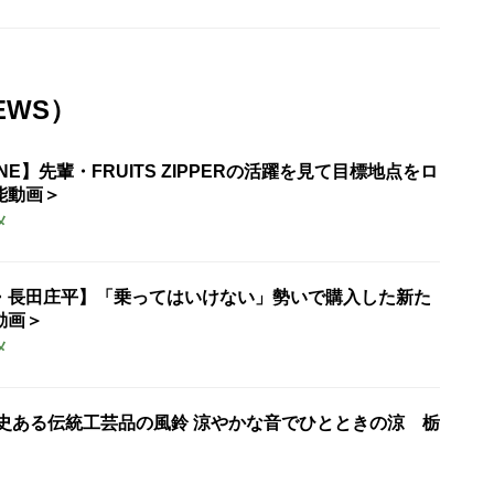
EWS）
UNE】先輩・FRUITS ZIPPERの活躍を見て目標地点をロ
能動画＞
メ
・長田庄平】「乗ってはいけない」勢いで購入した新た
動画＞
メ
歴史ある伝統工芸品の風鈴 涼やかな音でひとときの涼 栃