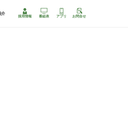
紹介
採用情報
番組表
アプリ
お問合せ
コ