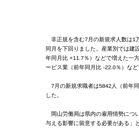
非正規を含む7月の新規求人数は1万5
同月を下回りました。産業別では建設
年同月比 +11.7％）などで増えた一
ービス業（前年同月比 -22.0％）な
7月の新規求職者は5842人（前年同
した。
岡山労働局は県内の雇用情勢につい
与える影響に留意する必要がある」