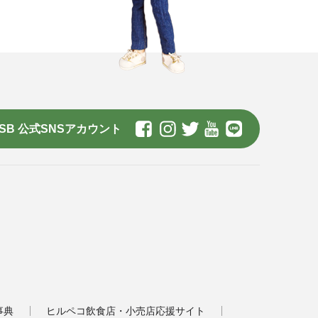
SB 公式SNSアカウント
事典
ヒルペコ飲食店・小売店応援サイト