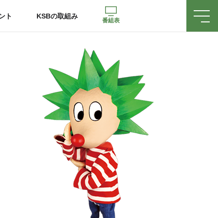
ント
KSBの取組み
番組表