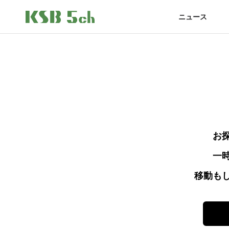
ニュース
お
一
移動も