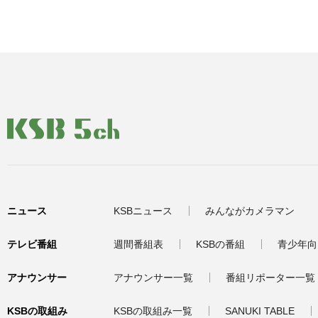
ニュース
KSBニュース
みんながカメラマン
テレビ番組
週間番組表
KSBの番組
青少年向
アナウンサー
アナウンサー一覧
番組リポーター一覧
KSBの取組み
KSBの取組み一覧
SANUKI TABLE