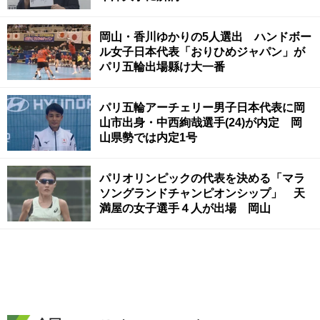
岡山・香川ゆかりの5人選出 ハンドボー
ル女子日本代表「おりひめジャパン」が
パリ五輪出場縣け大一番
パリ五輪アーチェリー男子日本代表に岡
山市出身・中西絢哉選手(24)が内定 岡
山県勢では内定1号
パリオリンピックの代表を決める「マラ
ソングランドチャンピオンシップ」 天
満屋の女子選手４人が出場 岡山