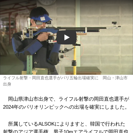
Play
ライフル射撃・岡田直也選手がパリ五輪出場確実に 岡山・津山市
出身
岡山県津山市出身で、ライフル射撃の岡田直也選手が
2024年のパリオリンピックへの出場を確実にしました。
所属しているALSOKによりますと、韓国で行われた
射撃のアジア選手権、男子10mエアライフルで岡田直也