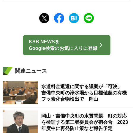
KSB NEWSを
Google検索のお気に入りに登録
関連ニュース
水道料金返還に関する議案が「可決」
吉備中央町の浄水場から目標値超の有機
フッ素化合物検出で 岡山
岡山・吉備中央町の水質問題 町の対応
を検証する第三者委員会が初会合 2023
年度中に再発防止策など報告予定