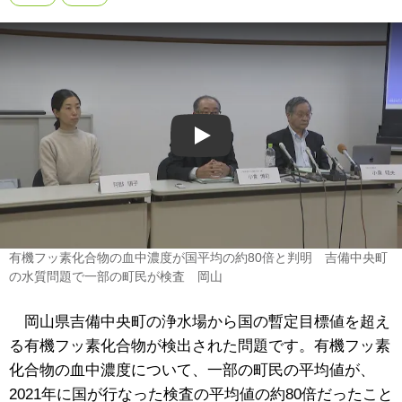
Play
有機フッ素化合物の血中濃度が国平均の約80倍と判明 吉備中央町
の水質問題で一部の町民が検査 岡山
岡山県吉備中央町の浄水場から国の暫定目標値を超え
る有機フッ素化合物が検出された問題です。有機フッ素
化合物の血中濃度について、一部の町民の平均値が、
2021年に国が行なった検査の平均値の約80倍だったこと