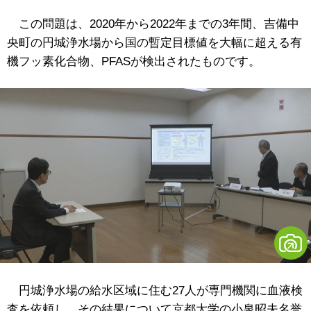
この問題は、2020年から2022年までの3年間、吉備中
央町の円城浄水場から国の暫定目標値を大幅に超える有
機フッ素化合物、PFASが検出されたものです。
円城浄水場の給水区域に住む27人が専門機関に血液検
査を依頼し、その結果について京都大学の小泉昭夫名誉