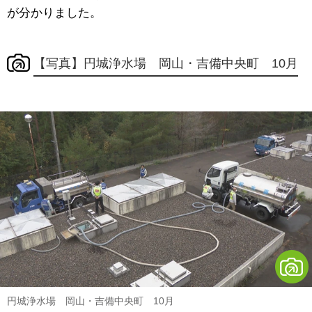
が分かりました。
【写真】円城浄水場 岡山・吉備中央町 10月
円城浄水場 岡山・吉備中央町 10月