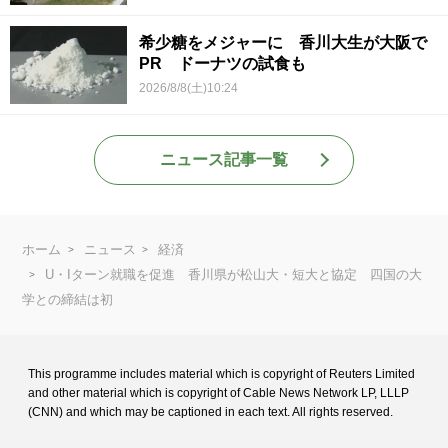
希少糖をメジャーに 香川大生が大阪で
PR ドーナツの試食も
2026/8/8(土)10:24
ニュース記事一覧
ホーム
ニュース
経済
U・Iターン就職を促進 香川県が松山大・短大と協定 四国の大
学との締結は初
This programme includes material which is copyright of Reuters Limited
and
other material which is copyright of Cable News Network LP, LLLP
(CNN) and
which may be captioned in each text. All rights reserved.