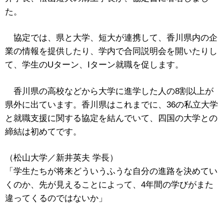
た。
協定では、県と大学、短大が連携して、香川県内の企
業の情報を提供したり、学内で合同説明会を開いたりし
て、学生のUターン、Iターン就職を促します。
香川県の高校などから大学に進学した人の8割以上が
県外に出ています。香川県はこれまでに、36の私立大学
と就職支援に関する協定を結んでいて、四国の大学との
締結は初めてです。
（松山大学／新井英夫 学長）
「学生たちが将来どういうふうな自分の進路を決めてい
くのか、先が見えることによって、4年間の学びがまた
違ってくるのではないか」