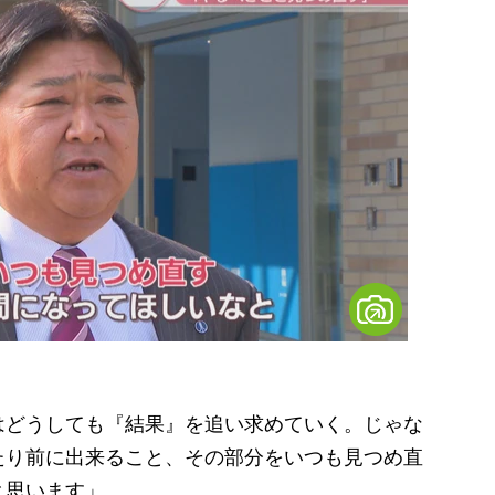
はどうしても『結果』を追い求めていく。じゃな
たり前に出来ること、その部分をいつも見つめ直
と思います」