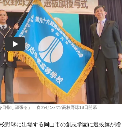
Play
を目指し頑張る」 春のセンバツ高校野球18日開幕
高校野球に出場する岡山市の創志学園に選抜旗が贈