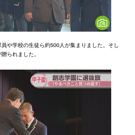
員や学校の生徒ら約500人が集まりました。そし
が贈られました。