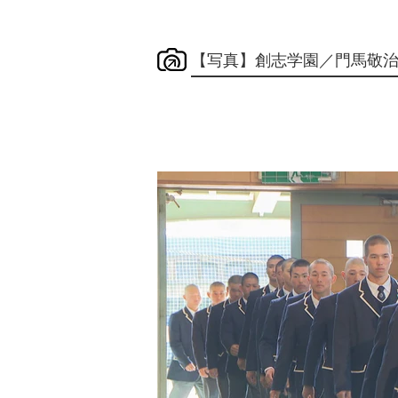
【写真】創志学園／門馬敬治