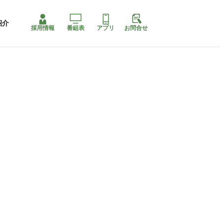
紹介
採用情報
番組表
アプリ
お問合せ
ももちゃり停止