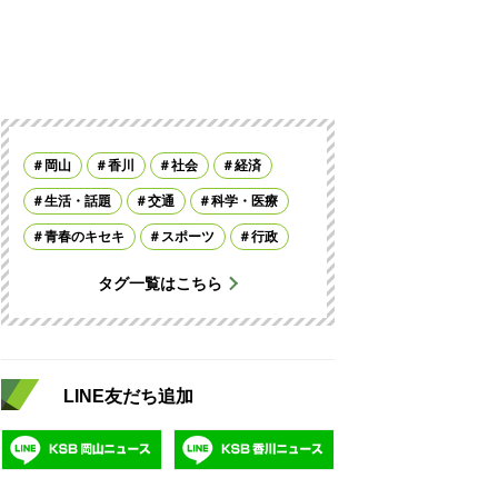
岡山
香川
社会
経済
生活・話題
交通
科学・医療
青春のキセキ
スポーツ
行政
タグ一覧はこちら
LINE友だち追加