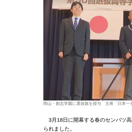
岡山・創志学園に選抜旗を授与 主将「日本一
3月18日に開幕する春のセンバツ
られました。