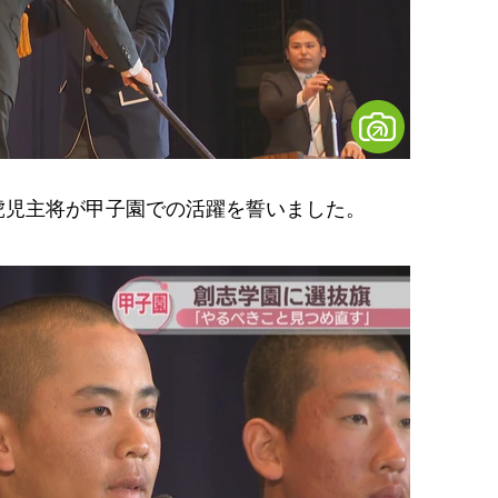
児主将が甲子園での活躍を誓いました。