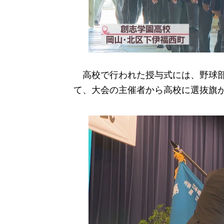
高校で行われた授与式には、野球部
て、大会の主催者から高校に選抜旗