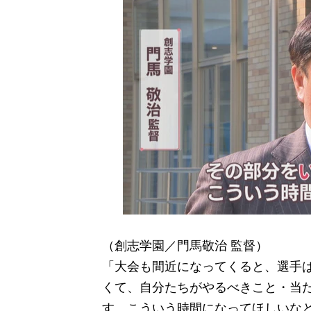
（創志学園／門馬敬治 監督）
「大会も間近になってくると、選手
くて、自分たちがやるべきこと・当
す、こういう時間になってほしいな