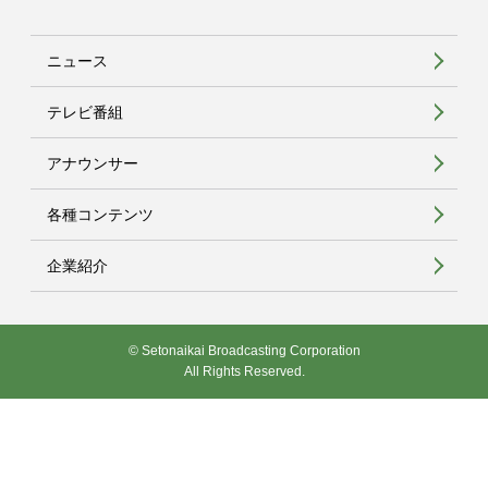
ニュース
テレビ番組
アナウンサー
各種コンテンツ
企業紹介
© Setonaikai Broadcasting Corporation
All Rights Reserved.