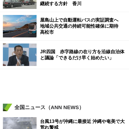
継続する方針 香川
屋島山上で自動運転バスの実証調査へ
地域公共交通の持続可能性確保に期待
高松市
JR四国 赤字路線の在り方を沿線自治体
と議論「できるだけ早く始めたい」
全国ニュース（ANN NEWS）
台風13号が沖縄に最接近 沖縄や奄美で大
荒れ警戒