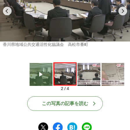
Play
香川県地域公共交通活性化協議会 高松市番町
2 / 4
この写真の記事を読む