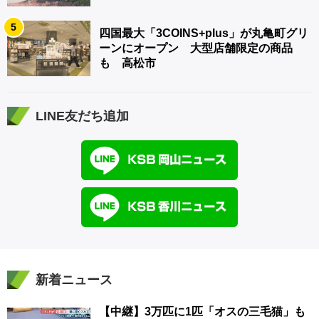
5
四国最大「3COINS+plus」が丸亀町グリ
ーンにオープン 大型店舗限定の商品
も 高松市
LINE友だち追加
新着ニュース
【中継】3万匹に1匹「オスの三毛猫」も