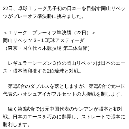
22
日、卓球Ｔリーグ男子初の日本一を目指す岡山リベッ
ツがプレーオフ準決勝に挑みました。
＜Ｔリーグ プレーオフ準決勝（22日）＞
岡山リベッツ 3－1 琉球アスティーダ
（東京・国立代々木競技場 第二体育館）
レギュラーシーズン３位の岡山リベッツは日本のエー
ス・張本智和擁する2位琉球と対戦。
第1試合のダブルスを落としますが、第2試合で元中国
代表のハオシュアイがフルセットの大接戦を制します。
続く第3試合では元中国代表のヤンアンが張本と初対
戦。日本のエースを巧みに翻弄し、ストレートで張本に
勝利します。