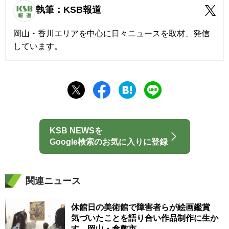
執筆：KSB報道
岡山・香川エリアを中心に日々ニュースを取材、発信
しています。
KSB NEWSを
Google検索のお気に入りに登録
関連ニュース
休館日の美術館で障害者らが絵画鑑賞
気づいたことを語り合い作品制作に生か
す 岡山・倉敷市