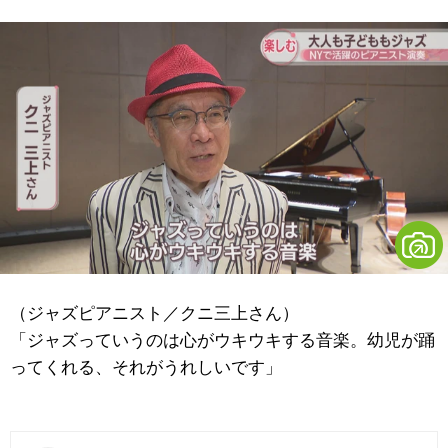
（ジャズピアニスト／クニ三上さん）
「ジャズっていうのは心がウキウキする音楽。幼児が踊
ってくれる、それがうれしいです」