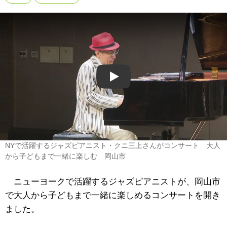
Play
NYで活躍するジャズピアニスト・クニ三上さんがコンサート 大人
から子どもまで一緒に楽しむ 岡山市
ニューヨークで活躍するジャズピアニストが、岡山市
で大人から子どもまで一緒に楽しめるコンサートを開き
ました。