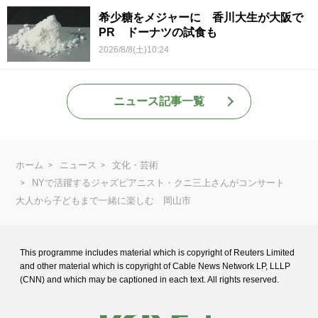
希少糖をメジャーに 香川大生が大阪で
PR ドーナツの試食も
2026/8/8(土)10:24
ニュース記事一覧
ホーム
ニュース
文化・芸術
NYで活躍するジャズピアニスト・クニ三上さんがコンサート
大人から子どもまで一緒に楽しむ 岡山市
This programme includes material which is copyright of Reuters Limited
and
other material which is copyright of Cable News Network LP, LLLP
(CNN) and
which may be captioned in each text. All rights reserved.