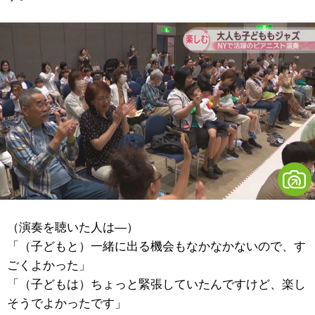
（演奏を聴いた人は―）
「（子どもと）一緒に出る機会もなかなかないので、す
ごくよかった」
「（子どもは）ちょっと緊張していたんですけど、楽し
そうでよかったです」