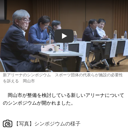
Play
新アリーナのシンポジウム スポーツ団体の代表らが施設の必要性
を訴える 岡山市
岡山市が整備を検討している新しいアリーナについて
のシンポジウムが開かれました。
【写真】シンポジウムの様子