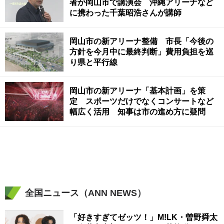
者が岡山市で講演会 沖縄アリーナなど
に携わった千葉昭浩さんが講師
岡山市の新アリーナ整備 市長「今後の
方針を今月中に最終判断」費用負担を巡
り県と平行線
岡山市の新アリーナ「基本計画」を策
定 スポーツだけでなくコンサートなど
幅広く活用 知事は市の進め方に疑問
全国ニュース（ANN NEWS）
「好きすぎてゼッツ！」M!LK・曽野舜太