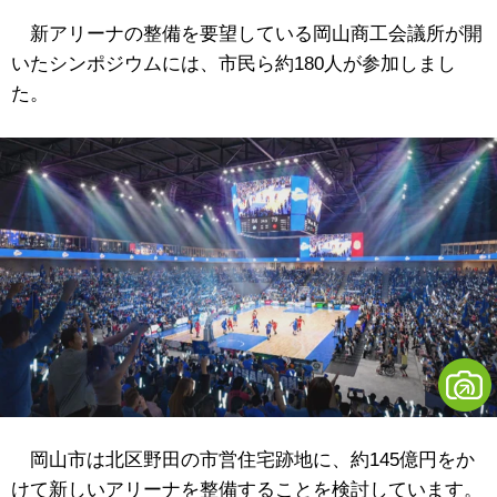
新アリーナの整備を要望している岡山商工会議所が開
いたシンポジウムには、市民ら約180人が参加しまし
た。
岡山市は北区野田の市営住宅跡地に、約145億円をか
けて新しいアリーナを整備することを検討しています。