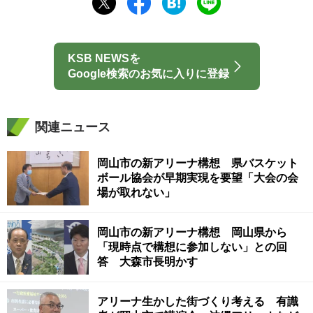
KSB NEWSを
Google検索のお気に入りに登録
関連ニュース
岡山市の新アリーナ構想 県バスケット
ボール協会が早期実現を要望「大会の会
場が取れない」
岡山市の新アリーナ構想 岡山県から
「現時点で構想に参加しない」との回
答 大森市長明かす
アリーナ生かした街づくり考える 有識