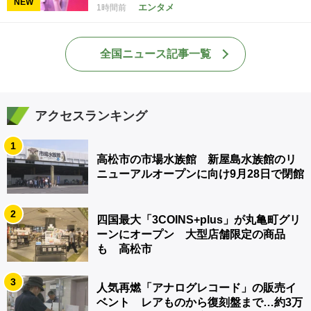
NEW
エンタメ
1時間前
全国ニュース記事一覧
アクセスランキング
1
高松市の市場水族館 新屋島水族館のリ
ニューアルオープンに向け9月28日で閉館
2
四国最大「3COINS+plus」が丸亀町グリ
ーンにオープン 大型店舗限定の商品
も 高松市
3
人気再燃「アナログレコード」の販売イ
ベント レアものから復刻盤まで…約3万