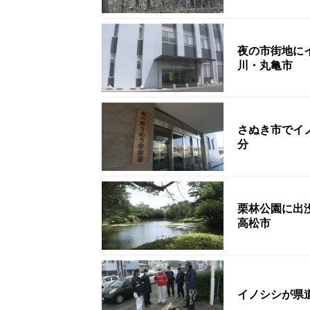
夜の市街地に
川・丸亀市
さぬき市でイ
分
栗林公園に出
高松市
イノシシが県