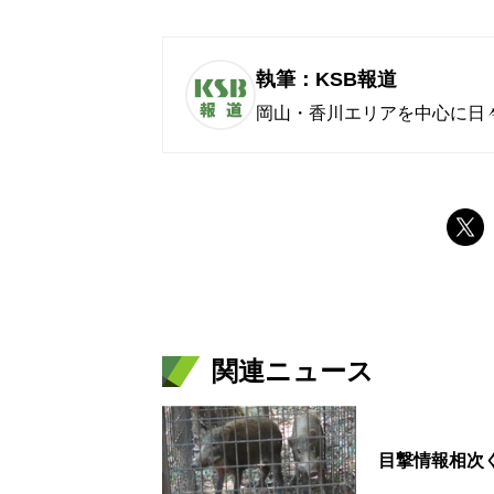
執筆：KSB報道
岡山・香川エリアを中心に日
関連ニュース
目撃情報相次