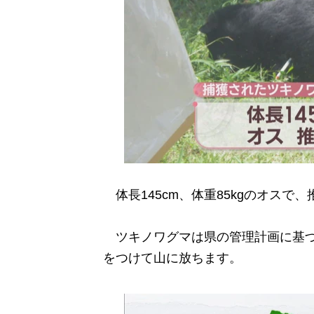
体長145cm、体重85kgのオスで
ツキノワグマは県の管理計画に基づ
をつけて山に放ちます。