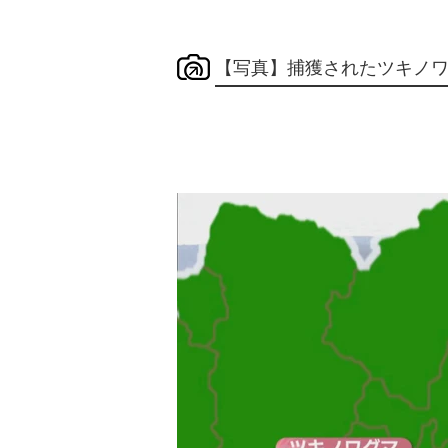
【写真】捕獲されたツキノ