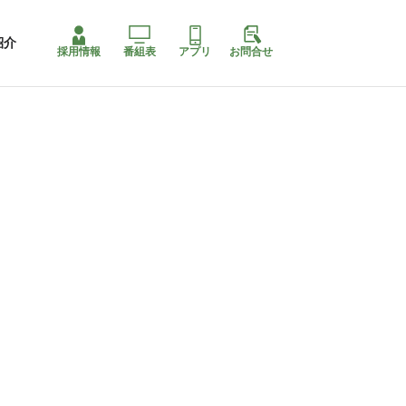
紹介
採用情報
番組表
アプリ
お問合せ
ももちゃり停止