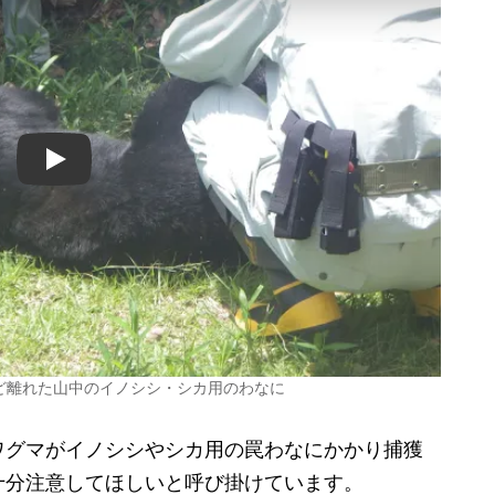
Play
ど離れた山中のイノシシ・シカ用のわなに
グマがイノシシやシカ用の罠わなにかかり捕獲
十分注意してほしいと呼び掛けています。