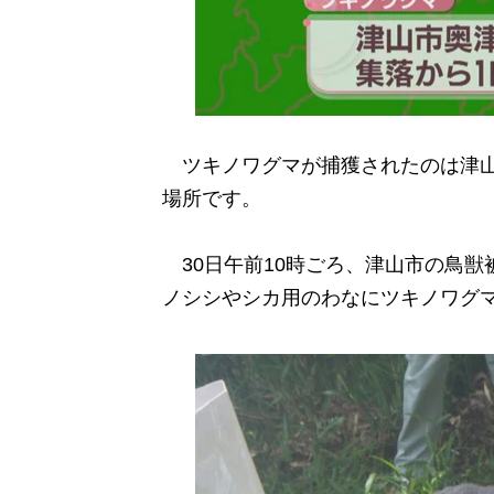
ツキノワグマが捕獲されたのは津山
場所です。
30日午前10時ごろ、津山市の鳥獣
ノシシやシカ用のわなにツキノワグ