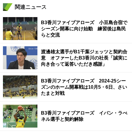
関連ニュース
B3香川ファイブアローズ 小豆島合宿で
シーズン開幕に向け始動 練習後は島民
らと交流
渡邊雄太選手がB1千葉ジェッツと契約合
意 オファーしたB3香川の社長「誠実に
向き合って返答いただき感謝」
B3香川ファイブアローズ 2024-25シー
ズンのホーム開幕戦は10月5・6日、さい
たまと対戦
B3香川ファイブアローズ イバン・ラべ
ネル選手と契約解除