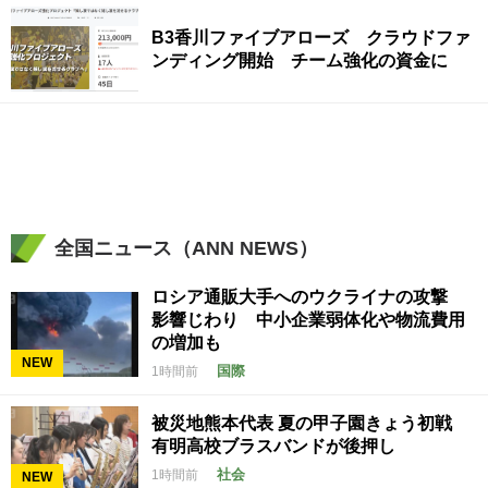
B3香川ファイブアローズ クラウドファ
ンディング開始 チーム強化の資金に
全国ニュース（ANN NEWS）
ロシア通販大手へのウクライナの攻撃
影響じわり 中小企業弱体化や物流費用
の増加も
NEW
国際
1時間前
被災地熊本代表 夏の甲子園きょう初戦
有明高校ブラスバンドが後押し
社会
1時間前
NEW