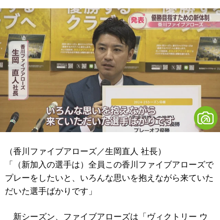
（香川ファイブアローズ／生岡直人 社長）
「（新加入の選手は）全員この香川ファイブアローズで
プレーをしたいと、いろんな思いを抱えながら来ていた
だいた選手ばかりです」
新シーズン、ファイブアローズは「ヴィクトリー ウ