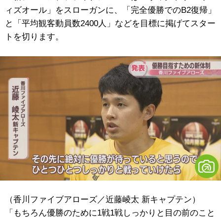
ィズオール」をスローガンに、「完全優勝でのB2復帰」
と「平均観客動員数2400人」などを目標に掲げてスター
トを切ります。
（香川ファイブアローズ／近藤崚太 新キャプテン）
「もちろん優勝のために1戦1戦しっかりと目の前のこと