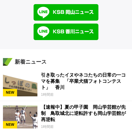
新着ニュース
引き取ったイヌやネコたちの日常の一コ
マを募集 「卒業犬猫フォトコンテス
ト」 香川
NEW
1時間前
【速報中】夏の甲子園 岡山学芸館が先
制 鳥取城北に逆転許すも岡山学芸館が
再逆転
NEW
1時間前