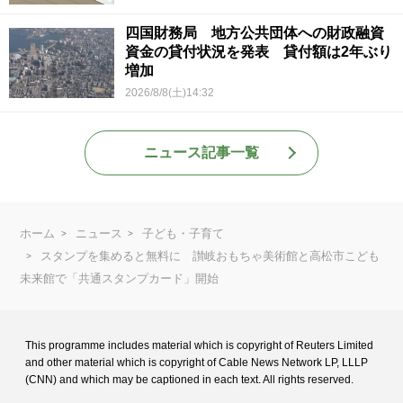
四国財務局 地方公共団体への財政融資
資金の貸付状況を発表 貸付額は2年ぶり
増加
2026/8/8(土)14:32
ニュース記事一覧
ホーム
ニュース
子ども・子育て
スタンプを集めると無料に 讃岐おもちゃ美術館と高松市こども
未来館で「共通スタンプカード」開始
This programme includes material which is copyright of Reuters Limited
and
other material which is copyright of Cable News Network LP, LLLP
(CNN) and
which may be captioned in each text. All rights reserved.