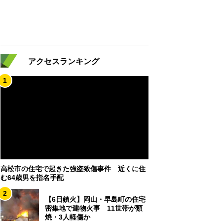
アクセスランキング
1
高松市の住宅で起きた強盗致傷事件 近くに住
む64歳男を指名手配
2
【6日鎮火】岡山・早島町の住宅
密集地で建物火事 11世帯が類
焼・3人軽傷か