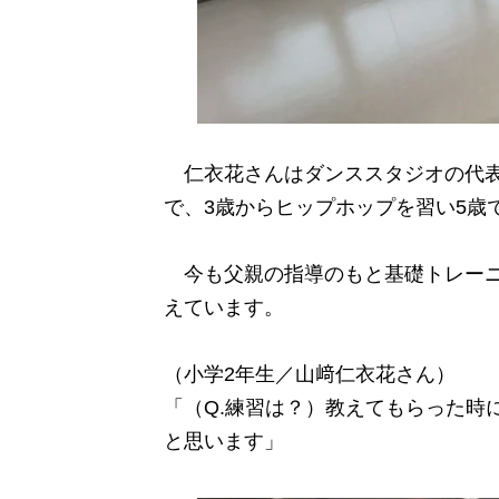
仁衣花さんはダンススタジオの代表
で、3歳からヒップホップを習い5歳
今も父親の指導のもと基礎トレーニ
えています。
（小学2年生／山﨑仁衣花さん）
「（Q.練習は？）教えてもらった時
と思います」