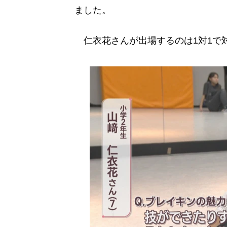
ました。
仁衣花さんが出場するのは1対1で