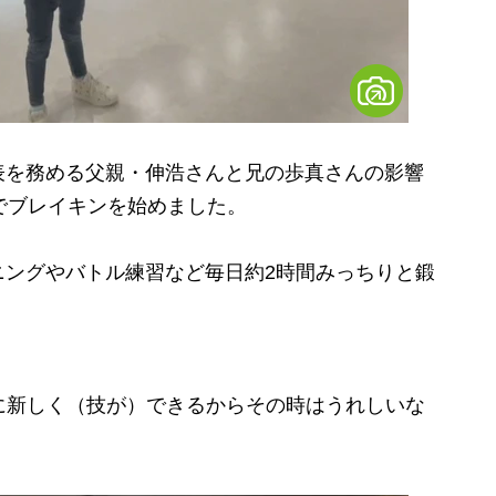
を務める父親・伸浩さんと兄の歩真さんの影響
でブレイキンを始めました。
ングやバトル練習など毎日約2時間みっちりと鍛
に新しく（技が）できるからその時はうれしいな