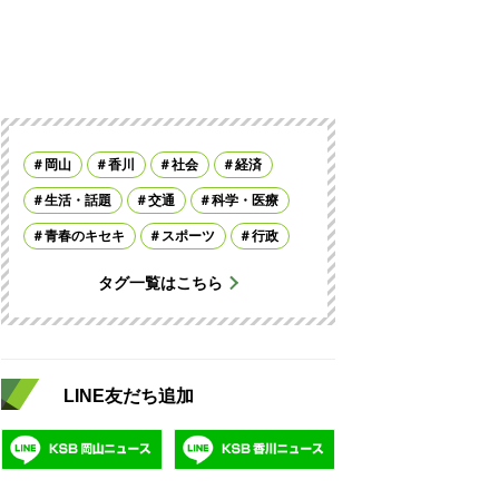
岡山
香川
社会
経済
生活・話題
交通
科学・医療
青春のキセキ
スポーツ
行政
タグ一覧はこちら
LINE友だち追加