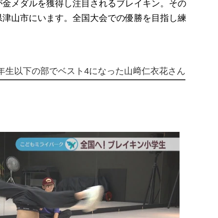
金メダルを獲得し注目されるブレイキン。その
県津山市にいます。全国大会での優勝を目指し練
年生以下の部でベスト4になった山﨑仁衣花さん