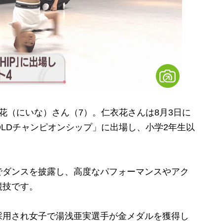
（にいな）さん（7）。仁衣花さんは8月3日に
OLDチャンピオンシップ」に出場し、小学2年生以
ダンスを披露し、高度なパフォーマンスやアク
競技です。
用され女子で湯浅亜実選手が金メダルを獲得し