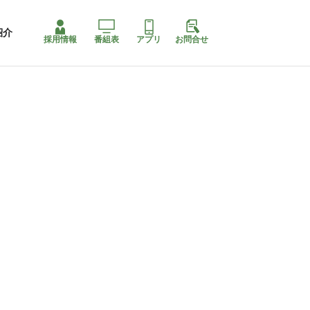
紹介
採用情報
番組表
アプリ
お問合せ
ももちゃり停止