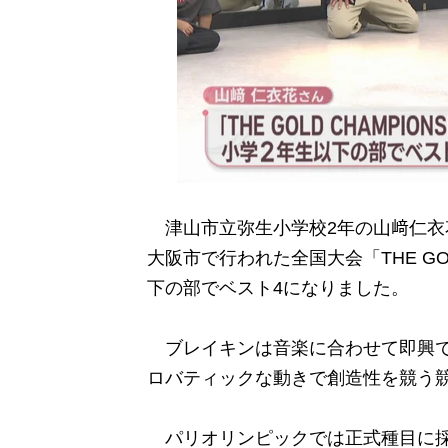
津山市立弥生小学校2年の山﨑仁衣花
大阪市で行われた全国大会「THE G
下の部でベスト4になりました。
ブレイキンは音楽に合わせて即興で
ロバティックな動きで創造性を競う
パリオリンピックでは正式種目に採