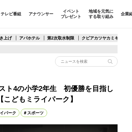
イベント
地域を元気に
テレビ番組
アナウンサー
企業
プレゼント
する取り組み
き上げ
アパホテル
第2次取水制限
クビアカツヤカミキリ
スト4の小学2年生 初優勝を目指し
【こどもミライパーク】
イパーク
スポーツ