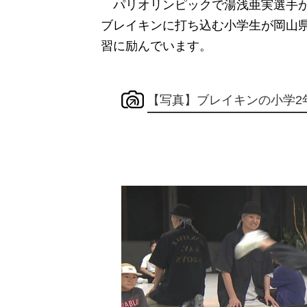
パリオリンピックで湯浅亜実選手が
ブレイキンに打ち込む小学生が岡山
習に励んでいます。
【写真】ブレイキンの小学2