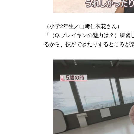
（小学2年生／山﨑仁衣花さん）
「（Q.ブレイキンの魅力は？）練習
るから、技ができたりするところが