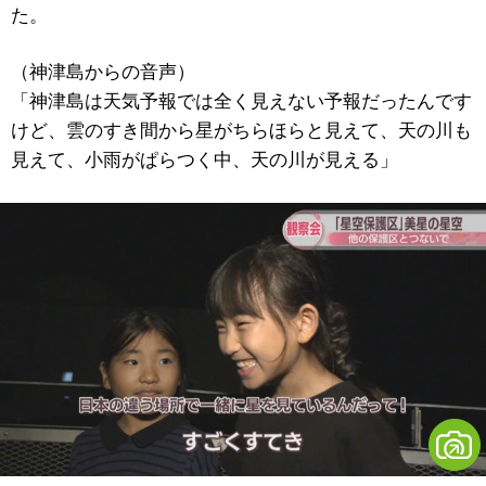
た。
（神津島からの音声）
「神津島は天気予報では全く見えない予報だったんです
けど、雲のすき間から星がちらほらと見えて、天の川も
見えて、小雨がぱらつく中、天の川が見える」