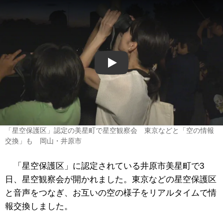
Play
「星空保護区」認定の美星町で星空観察会 東京などと「空の情報
交換」も 岡山・井原市
「星空保護区」に認定されている井原市美星町で3
日、星空観察会が開かれました。東京などの星空保護区
と音声をつなぎ、お互いの空の様子をリアルタイムで情
報交換しました。