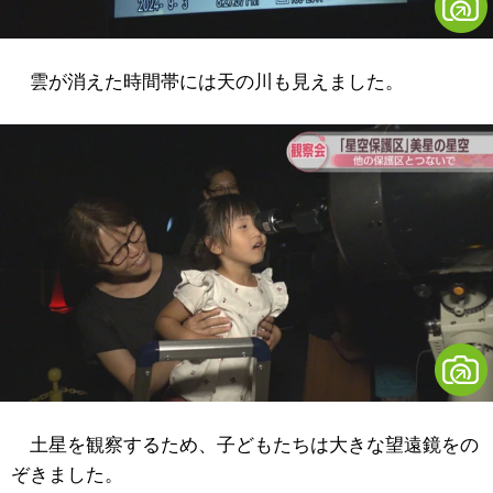
雲が消えた時間帯には天の川も見えました。
土星を観察するため、子どもたちは大きな望遠鏡をの
ぞきました。