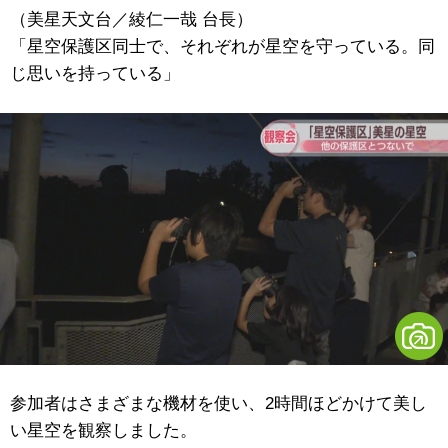
（美星天文台／綾仁一哉 台長）
「星空保護区同士で、それぞれが星空を守っている。同
じ思いを持っている」
参加者はさまざまな機材を使い、2時間ほどかけて美し
い星空を観察しました。