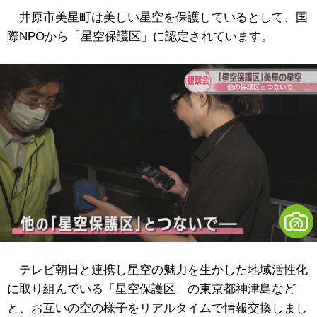
井原市美星町は美しい星空を保護しているとして、国
際NPOから「星空保護区」に認定されています。
テレビ朝日と連携し星空の魅力を生かした地域活性化
に取り組んでいる「星空保護区」の東京都神津島など
と、お互いの空の様子をリアルタイムで情報交換しまし