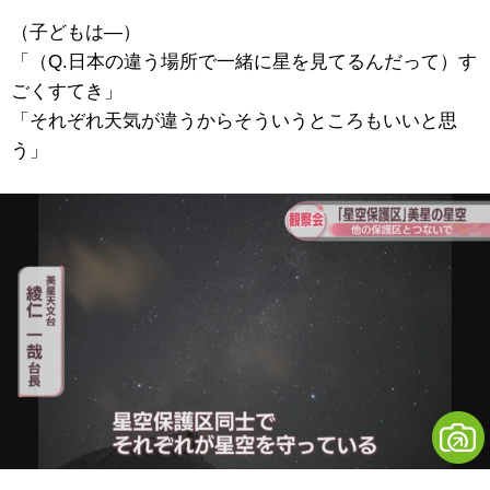
（子どもは―）
「（Q.日本の違う場所で一緒に星を見てるんだって）す
ごくすてき」
「それぞれ天気が違うからそういうところもいいと思
う」