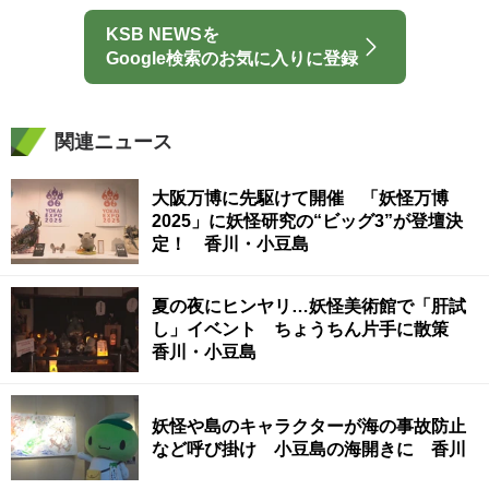
KSB NEWSを
Google検索のお気に入りに登録
関連ニュース
大阪万博に先駆けて開催 「妖怪万博
2025」に妖怪研究の“ビッグ3”が登壇決
定！ 香川・小豆島
夏の夜にヒンヤリ…妖怪美術館で「肝試
し」イベント ちょうちん片手に散策
香川・小豆島
妖怪や島のキャラクターが海の事故防止
など呼び掛け 小豆島の海開きに 香川