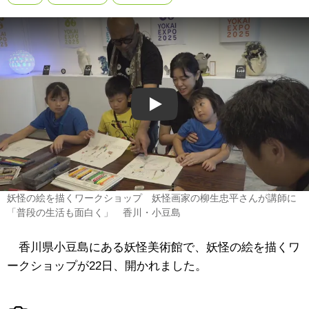
Play
妖怪の絵を描くワークショップ 妖怪画家の柳生忠平さんが講師に
「普段の生活も面白く」 香川・小豆島
香川県小豆島にある妖怪美術館で、妖怪の絵を描くワ
ークショップが22日、開かれました。