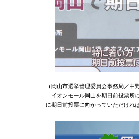
（岡山市選挙管理委員会事務局／中野
「イオンモール岡山を期日前投票所
に期日前投票に向かっていただけれ