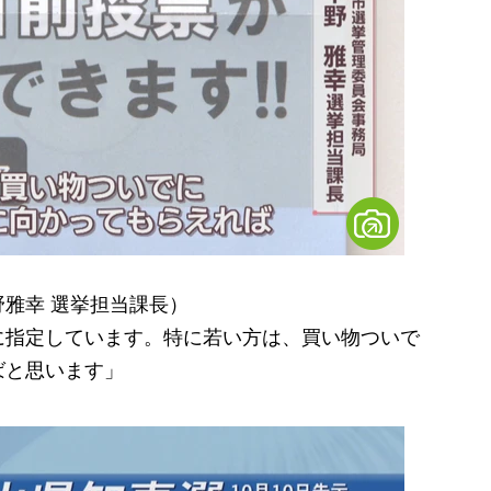
雅幸 選挙担当課長）
に指定しています。特に若い方は、買い物ついで
ばと思います」