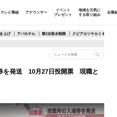
イベント
地域を元気に
テレビ番組
アナウンサー
企業
プレゼント
する取り組み
き上げ
アパホテル
第2次取水制限
クビアカツヤカミキリ
を発送 10月27日投開票 現職と