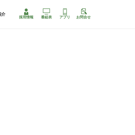
紹介
採用情報
番組表
アプリ
お問合せ
ももちゃり停止