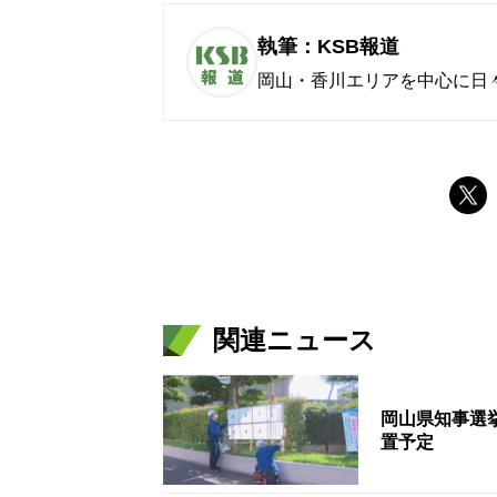
執筆：KSB報道
岡山・香川エリアを中心に日
関連ニュース
岡山県知事選
置予定