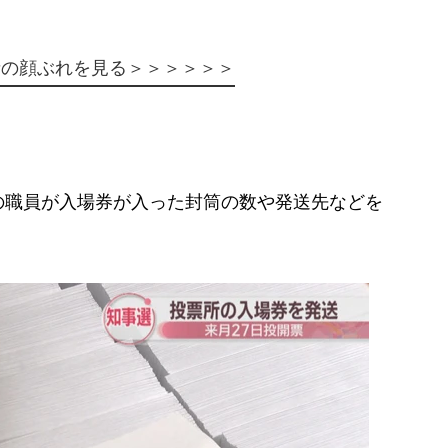
者の顔ぶれを見る＞＞＞＞＞＞
職員が入場券が入った封筒の数や発送先などを