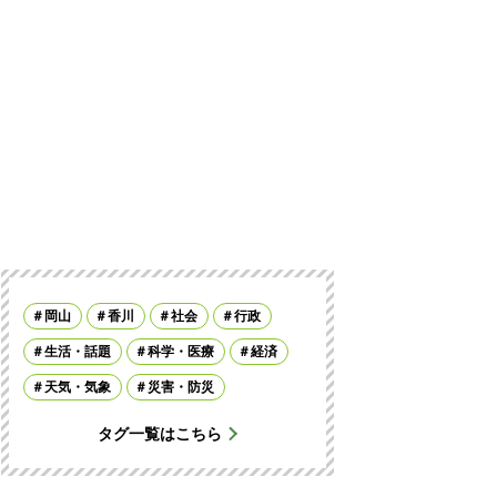
岡山
香川
社会
行政
生活・話題
科学・医療
経済
天気・気象
災害・防災
タグ一覧はこちら