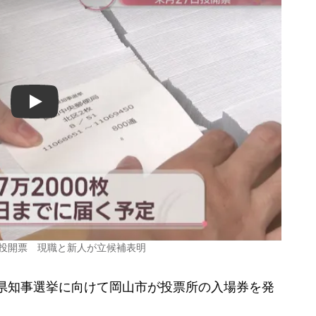
Play
日投開票 現職と新人が立候補表明
山県知事選挙に向けて岡山市が投票所の入場券を発