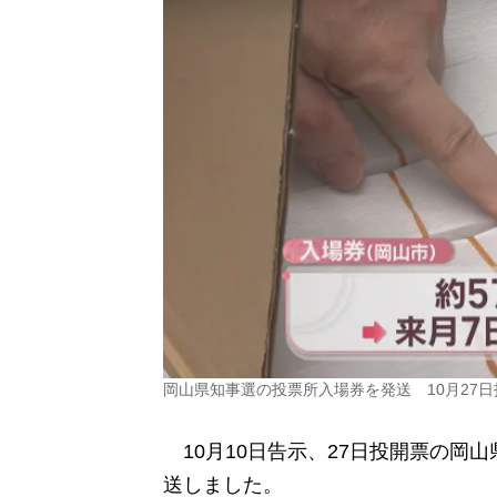
岡山県知事選の投票所入場券を発送 10月27
10月10日告示、27日投開票の岡
送しました。