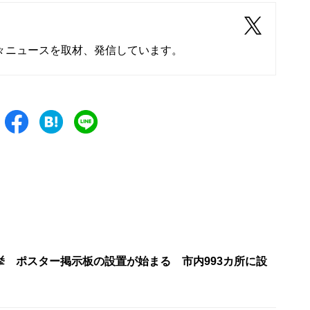
々ニュースを取材、発信しています。
挙 ポスター掲示板の設置が始まる 市内993カ所に設