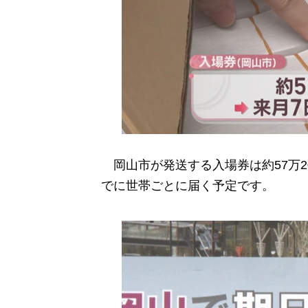
岡山市が発送する入場券は約57万20
でに世帯ごとに届く予定です。