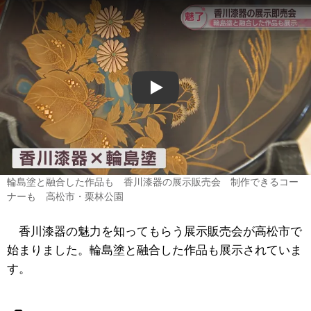
Play
輪島塗と融合した作品も 香川漆器の展示販売会 制作できるコー
ナーも 高松市・栗林公園
香川漆器の魅力を知ってもらう展示販売会が高松市で
始まりました。輪島塗と融合した作品も展示されていま
す。