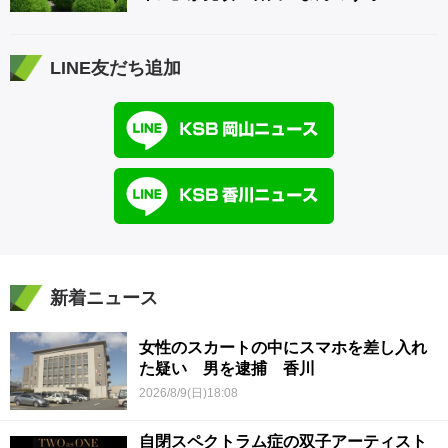
LINE友だち追加
新着ニュース
女性のスカートの中にスマホを差し入れ
た疑い 男を逮捕 香川
2026/8/9(日)18:08
自閉スペクトラム症の双子アーティスト