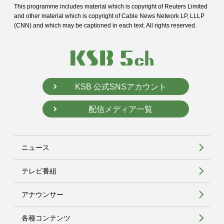
This programme includes material which is copyright of Reuters Limited
and
other material which is copyright of Cable News Network LP, LLLP
(CNN) and
which may be captioned in each text. All rights reserved.
KSB 公式SNSアカウント
配信メディア一覧
ニュース
テレビ番組
アナウンサー
各種コンテンツ