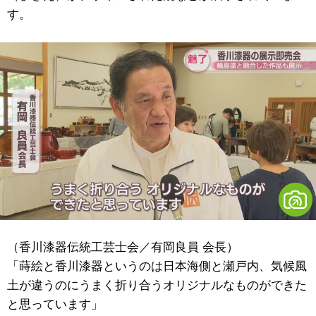
す。
（香川漆器伝統工芸士会／有岡良員 会長）
「蒔絵と香川漆器というのは日本海側と瀬戸内、気候風
土が違うのにうまく折り合うオリジナルなものができた
と思っています」