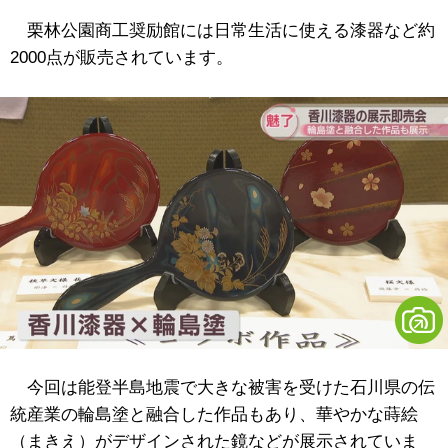
栗林公園商工奨励館には日常生活に使える漆器など約
2000点が販売されています。
今回は能登半島地震で大きな被害を受けた石川県の伝
統産業の輪島塗と融合した作品もあり、華やかな蒔絵
（まきえ）がデザインされた鏡などが展示されていま