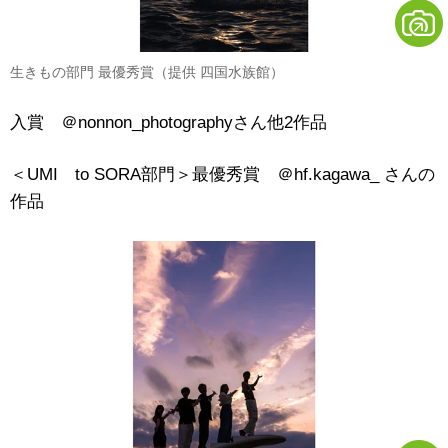
生きもの部門 最優秀賞（提供 四国水族館）
入賞 ＠nonnon_photographyさん他2作品
＜UMI to SORA部門＞最優秀賞 ＠hf.kagawa_ さんの
作品