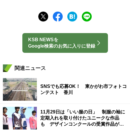
KSB NEWSを
Google検索のお気に入りに登録
関連ニュース
SNSでも応募OK！ 東かがわ市フォトコ
ンテスト 香川
11月29日は「いい服の日」 制服の袖に
定期入れを取り付けたユニークな作品
も デザインコンクールの受賞作品がお