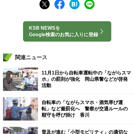
KSB NEWSを
Google検索のお気に入りに登録
関連ニュース
11月1日から自転車運転中の「ながらスマ
ホ」の罰則が強化 岡山県警などが啓発
活動
自転車の「ながらスマホ・酒気帯び運
転」など厳罰化へ 警察が交通ルールの
順守を呼び掛け 香川
普及が進む「小型モビリティ」の適切な