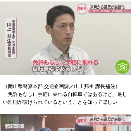
（岡山県警察本部 交通企画課／山上邦生 課長補佐）
「免許もなしに手軽に乗れる自転車ではあるけど、厳し
い罰則が設けられているということを知ってほしい」