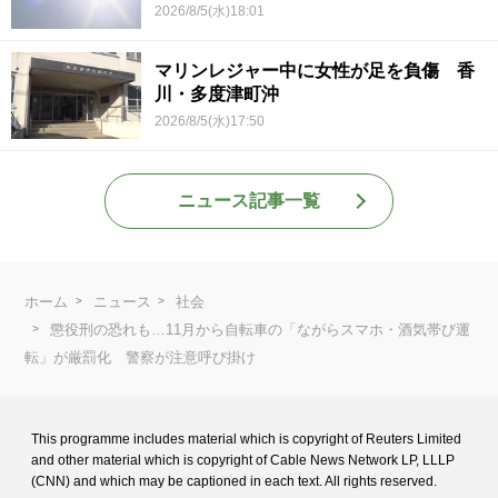
2026/8/5(水)18:01
マリンレジャー中に女性が足を負傷 香
川・多度津町沖
2026/8/5(水)17:50
ニュース記事一覧
ホーム
ニュース
社会
懲役刑の恐れも…11月から自転車の「ながらスマホ・酒気帯び運
転」が厳罰化 警察が注意呼び掛け
This programme includes material which is copyright of Reuters Limited
and
other material which is copyright of Cable News Network LP, LLLP
(CNN) and
which may be captioned in each text. All rights reserved.