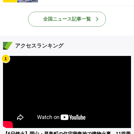
全国ニュース記事一覧
アクセスランキング
1
【6日鎮火】岡山・早島町の住宅密集地で建物火事 11世帯