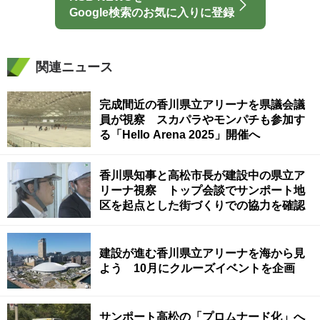
Google検索のお気に入りに登録
関連ニュース
完成間近の香川県立アリーナを県議会議
員が視察 スカパラやモンパチも参加す
る「Hello Arena 2025」開催へ
香川県知事と高松市長が建設中の県立ア
リーナ視察 トップ会談でサンポート地
区を起点とした街づくりでの協力を確認
建設が進む香川県立アリーナを海から見
よう 10月にクルーズイベントを企画
サンポート高松の「プロムナード化」へ