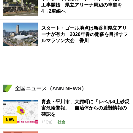
工事開始 県立アリーナ周辺の車道を
4→2車線へ
スタート・ゴール地点は新香川県立アリ
ーナが有力 2026年春の開催を目指すフ
ルマラソン大会 香川
全国ニュース（ANN NEWS）
青森・平川市、大鰐町に「レベル4土砂災
害危険警報」 自治体からの避難情報の
確認を
NEW
社会
12分前