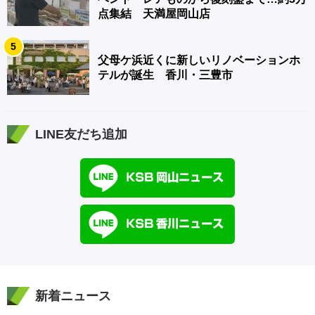
点集結 天満屋岡山店
5
父母ケ浜近くに新しいリノベーションホ
テルが誕生 香川・三豊市
LINE友だち追加
新着ニュース