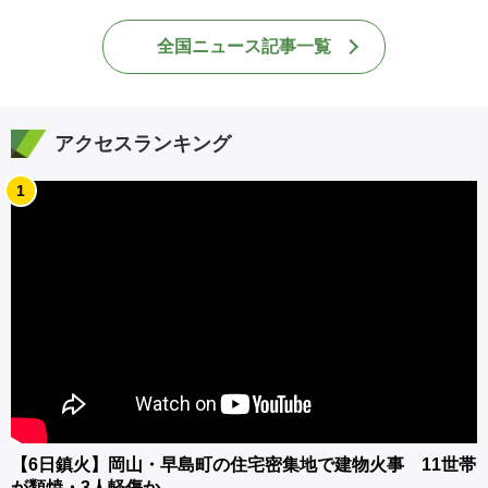
全国ニュース記事一覧
アクセスランキング
1
【6日鎮火】岡山・早島町の住宅密集地で建物火事 11世帯
が類焼・3人軽傷か