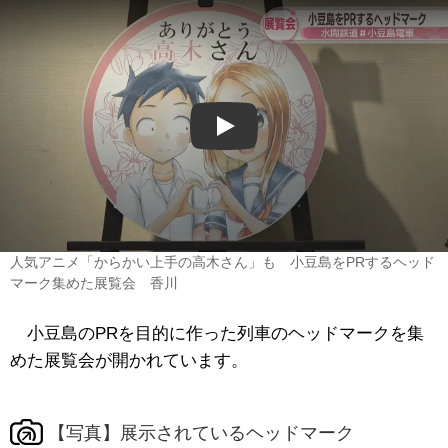
Play
人気アニメ「からかい上手の高木さん」も 小豆島をPRするヘッド
マーク集めた展覧会 香川
小豆島のPRを目的に作った列車のヘッドマークを集
めた展覧会が開かれています。
【写真】展示されているヘッドマーク