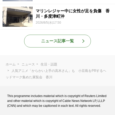
マリンレジャー中に女性が足を負傷 香
川・多度津町沖
2026/8/5(水)17:50
ニュース記事一覧
ホーム
ニュース
生活・話題
人気アニメ「からかい上手の高木さん」も 小豆島をPRするヘ
ッドマーク集めた展覧会 香川
This programme includes material which is copyright of Reuters Limited
and
other material which is copyright of Cable News Network LP, LLLP
(CNN) and
which may be captioned in each text. All rights reserved.