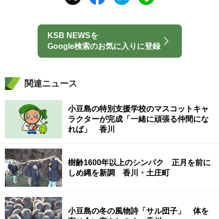
KSB NEWSを
Google検索のお気に入りに登録
関連ニュース
小豆島の特別支援学校のマスコットキャ
ラクターが完成「一緒に頑張る仲間にな
れば」 香川
樹齢1600年以上のシンパク 正月を前に
しめ縄を新調 香川・土庄町
小豆島の冬の風物詩「サル団子」 体を