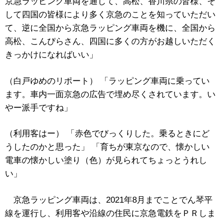
京急ラッピング車両を通じて、高松、香川県の皆様、そ
して四国の皆様により多く京急のことを知っていただい
て、逆に全国から京急ラッピング車両を機に、全国から
高松、こんぴらさん、四国に多くの方がお越しいただく
きっかけになればいい」
（白戸ゆめのリポート） 「ラッピング車両に乗ってい
ます。車内一面京急の広告で埋め尽くされています。い
やー派手ですね」
（利用客はー） 「赤色でびっくりした。乗るときにど
うしたのかと思った」 「育ちが東京なので、懐かしい
電車の懐かしい塗り（色）が見られてちょっとうれし
い」
京急ラッピング車両は、2021年8月までことでん琴平
線を運行し、利用客や沿線の住民に京急電鉄をＰＲしま