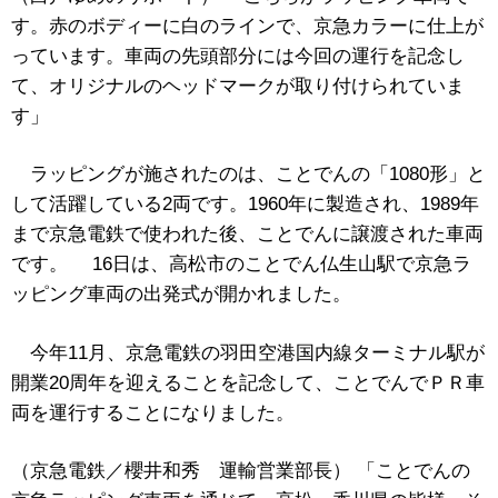
す。赤のボディーに白のラインで、京急カラーに仕上が
っています。車両の先頭部分には今回の運行を記念し
て、オリジナルのヘッドマークが取り付けられていま
す」
ラッピングが施されたのは、ことでんの「1080形」と
して活躍している2両です。1960年に製造され、1989年
まで京急電鉄で使われた後、ことでんに譲渡された車両
です。 16日は、高松市のことでん仏生山駅で京急ラ
ッピング車両の出発式が開かれました。
今年11月、京急電鉄の羽田空港国内線ターミナル駅が
開業20周年を迎えることを記念して、ことでんでＰＲ車
両を運行することになりました。
（京急電鉄／櫻井和秀 運輸営業部長） 「ことでんの