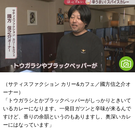
（サティスファクション カリー&カフェ／國方信之介オ
ーナー）
「トウガラシとかブラックペッパーがしっかりときいて
いるカレーになります。一発目ガツンと辛味が来るんで
すけど、香りの余韻というのもありますし、奥深いカレ
ーにはなっています」