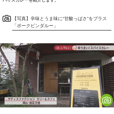
パイスカレーを紹介します。
【写真】辛味とうま味に“甘酸っぱさ”をプラス
「ポークビンダルー」