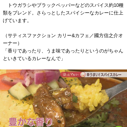
トウガラシやブラックペッパーなどのスパイス約10種
類をブレンド。さらっとしたスパイシーなカレーに仕上
げています。
（サティスファクション カリー&カフェ／國方信之介オ
ーナー）
「香りであったり、うま味であったりというのがちゃん
といきているカレーなんで」