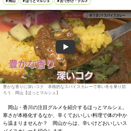
岡山
ほっとマルシェ
おでかけ・グルメ
Play
豊かな香りに深いコク 本格的なスパイスカレーで寒い冬を乗り切
ろう 岡山【ほっとマルシェ】
岡山・香川の注目グルメを紹介するほっとマルシェ。
寒さが本格化するなか、辛くておいしい料理で体の中か
ら温まりませんか？ 岡山からは、辛いけどおいしいス