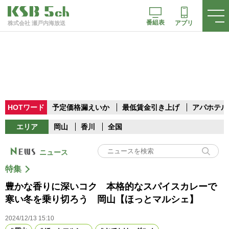
番組表
アプリ
株式会社 瀬戸内海放送
HOTワード
予定価格漏えいか
最低賃金引き上げ
アパホテル
エリア
岡山
香川
全国
ニュース
特集
豊かな香りに深いコク 本格的なスパイスカレーで
寒い冬を乗り切ろう 岡山【ほっとマルシェ】
2024/12/13 15:10