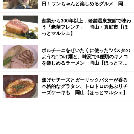
日！ワンちゃんと楽しめるグルメ 岡山
【ほっとマルシェ】
創業から300年以上…老舗温泉旅館で味わ
う「豪華フレンチ」 岡山・真庭市【ほ
っとマルシェ】
ポルチーニをぜいたくに使った“パスタの
ような”つけ麺と、味変で3種類のキノコ
を楽しめるラーメン 岡山【ほっとマル
シェ】
焦げたチーズとガーリックバターが香る
本格的なグラタン、トロトロのあぶりチ
ーズケーキも 岡山【ほっとマルシェ】