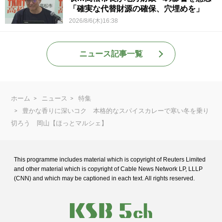
「確実な代替財源の確保、穴埋めを」
2026/8/6(木)16:38
ニュース記事一覧
ホーム
ニュース
特集
豊かな香りに深いコク 本格的なスパイスカレーで寒い冬を乗り
切ろう 岡山【ほっとマルシェ】
This programme includes material which is copyright of Reuters Limited
and
other material which is copyright of Cable News Network LP, LLLP
(CNN) and
which may be captioned in each text. All rights reserved.