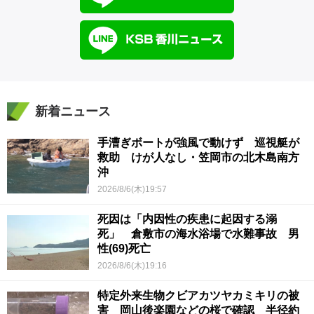
新着ニュース
手漕ぎボートが強風で動けず 巡視艇が
救助 けが人なし・笠岡市の北木島南方
沖
2026/8/6(木)19:57
死因は「内因性の疾患に起因する溺
死」 倉敷市の海水浴場で水難事故 男
性(69)死亡
2026/8/6(木)19:16
特定外来生物クビアカツヤカミキリの被
害 岡山後楽園などの桜で確認 半径約