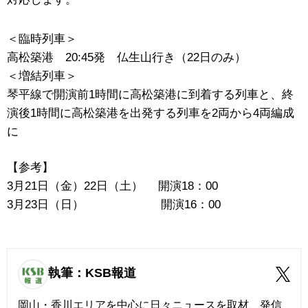
＜臨時列車＞
高松築港 20:45発 仏生山行き（22日のみ）
＜増結列車＞
琴平線で開演前1時間に高松築港に到着する列車と、終
演後1時間に高松築港を出発する列車を2両から4両編成
に
【参考】
3月21日（金）22日（土） 開演18：00
3月23日（日） 開演16：00
執筆：KSB報道
岡山・香川エリアを中心に日々ニュースを取材、発信