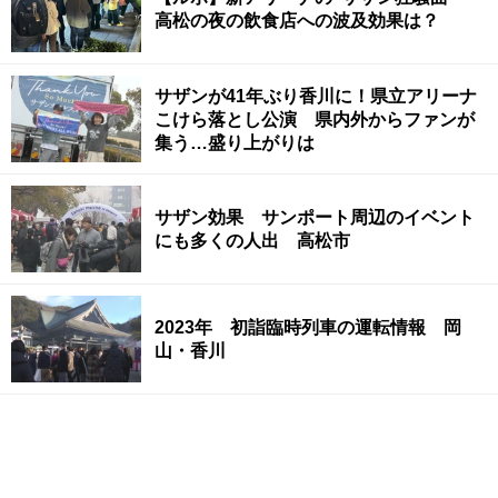
高松の夜の飲食店への波及効果は？
サザンが41年ぶり香川に！県立アリーナ
こけら落とし公演 県内外からファンが
集う…盛り上がりは
サザン効果 サンポート周辺のイベント
にも多くの人出 高松市
2023年 初詣臨時列車の運転情報 岡
山・香川