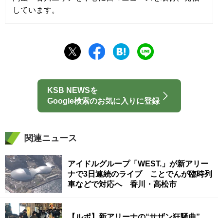
しています。
KSB NEWSを
Google検索のお気に入りに登録
関連ニュース
アイドルグループ「WEST.」が新アリー
ナで3日連続のライブ ことでんが臨時列
車などで対応へ 香川・高松市
【ルポ】新アリーナの“サザン狂騒曲”