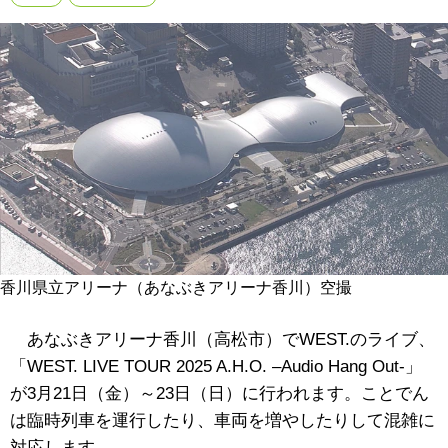
香川県立アリーナ（あなぶきアリーナ香川）空撮
あなぶきアリーナ香川（高松市）でWEST.のライブ、
「WEST. LIVE TOUR 2025 A.H.O. –Audio Hang Out-」
が3月21日（金）～23日（日）に行われます。ことでん
は臨時列車を運行したり、車両を増やしたりして混雑に
対応します。