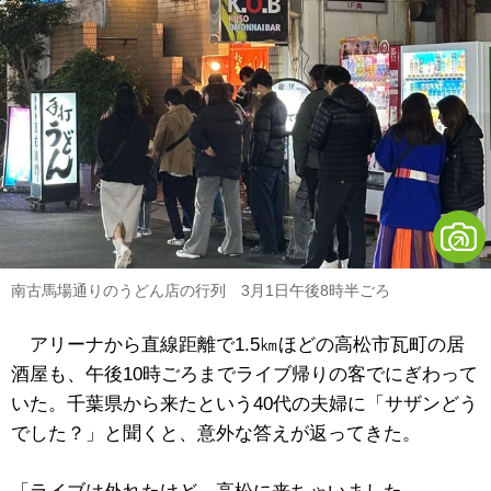
南古馬場通りのうどん店の行列 3月1日午後8時半ごろ
アリーナから直線距離で1.5㎞ほどの高松市瓦町の居
酒屋も、午後10時ごろまでライブ帰りの客でにぎわって
いた。千葉県から来たという40代の夫婦に「サザンどう
でした？」と聞くと、意外な答えが返ってきた。