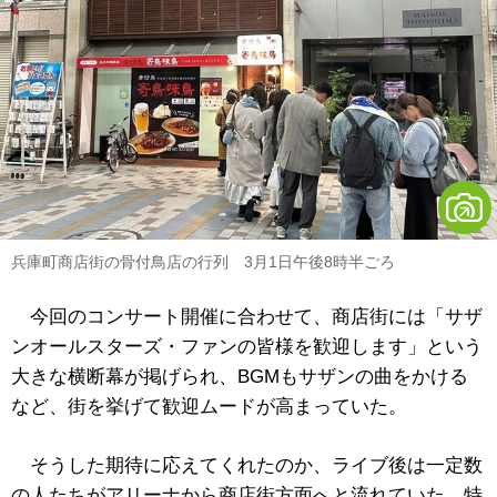
兵庫町商店街の骨付鳥店の行列 3月1日午後8時半ごろ
今回のコンサート開催に合わせて、商店街には「サザ
ンオールスターズ・ファンの皆様を歓迎します」という
大きな横断幕が掲げられ、BGMもサザンの曲をかける
など、街を挙げて歓迎ムードが高まっていた。
そうした期待に応えてくれたのか、ライブ後は一定数
の人たちがアリーナから商店街方面へと流れていた。特