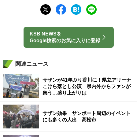
KSB NEWSを
Google検索のお気に入りに登録
関連ニュース
サザンが41年ぶり香川に！県立アリーナ
こけら落とし公演 県内外からファンが
集う…盛り上がりは
サザン効果 サンポート周辺のイベント
にも多くの人出 高松市