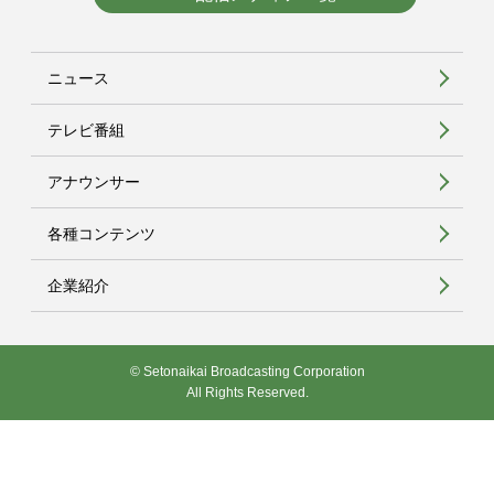
ニュース
テレビ番組
アナウンサー
各種コンテンツ
企業紹介
© Setonaikai Broadcasting Corporation
All Rights Reserved.