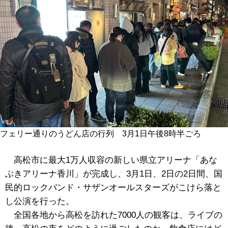
フェリー通りのうどん店の行列 3月1日午後8時半ごろ
高松市に最大1万人収容の新しい県立アリーナ「あな
ぶきアリーナ香川」が完成し、3月1日、2日の2日間、国
民的ロックバンド・サザンオールスターズがこけら落と
し公演を行った。
全国各地から高松を訪れた7000人の観客は、ライブの