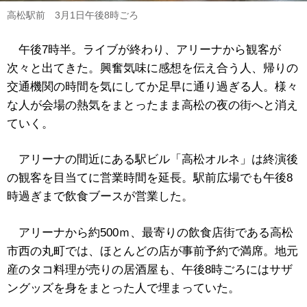
高松駅前 3月1日午後8時ごろ
午後7時半。ライブが終わり、アリーナから観客が
次々と出てきた。興奮気味に感想を伝え合う人、帰りの
交通機関の時間を気にしてか足早に通り過ぎる人。様々
な人が会場の熱気をまとったまま高松の夜の街へと消え
ていく。
アリーナの間近にある駅ビル「高松オルネ」は終演後
の観客を目当てに営業時間を延長。駅前広場でも午後8
時過ぎまで飲食ブースが営業した。
アリーナから約500ｍ、最寄りの飲食店街である高松
市西の丸町では、ほとんどの店が事前予約で満席。地元
産のタコ料理が売りの居酒屋も、午後8時ごろにはサザ
ングッズを身をまとった人で埋まっていた。