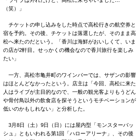
「ライブは外れたけど、高松に来ちゃいました…
（笑）」
チケットの申し込みをした時点で高松行きの航空券と
宿を予約。その後、チケットは落選したが、そのまま高
松へ来たのだという。「香川は海鮮がおいしくて、いま
の店が2軒目。せっかくの機会なので香川旅行を楽しみ
たい」
一方、高松市亀井町のワインバーでは、サザンの影響
はほとんどなかったという。店主は「今回、高松に来た
人はライブが主目的なので、一般の観光客よりもうどん
や骨付鳥以外の飲食店を探そうというモチベーションが
低いのかもしれない」と分析した。
3月8日（土）9日（日）には屋内型「モンスターバッ
シュ」ともいわれる第1回「ハローアリーナ」、その後