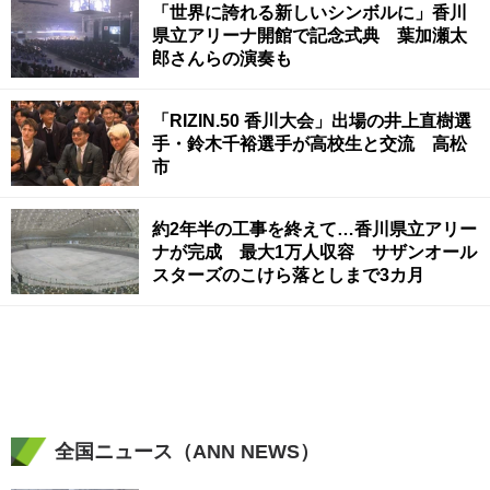
「世界に誇れる新しいシンボルに」香川
県立アリーナ開館で記念式典 葉加瀬太
郎さんらの演奏も
「RIZIN.50 香川大会」出場の井上直樹選
手・鈴木千裕選手が高校生と交流 高松
市
約2年半の工事を終えて…香川県立アリー
ナが完成 最大1万人収容 サザンオール
スターズのこけら落としまで3カ月
全国ニュース（ANN NEWS）