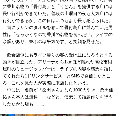
に香川名物の「骨付鳥」と「うどん」を提供する店には
長い行列ができていた。普段の土曜日の夜も人気店には
行列ができるが、この日はいつもより長く感じられた。
首にサザンのタオルを巻いて骨付鳥店に並んでいた男
性は「せっかくなので香川の名物を食べたい。ライブの
余韻があり、並ぶのは平気です」と笑顔を見せた。
飲食店側にもライブ帰りの客の受け皿になろうとする
動きが目立った。アリーナから1kmほど離れた高松市紺
屋町のミュージックバーは「ライブの内容や感想を話し
てくれたら1ドリンクサービス」とSNSで発信したとこ
ろ、これを見た人が実際に来店したという。
中には「名前が『桑田さん』なら1000円引き。桑田佳
祐さん本人は無料！」などと、便乗して話題作りを行う
したたかな店も……。