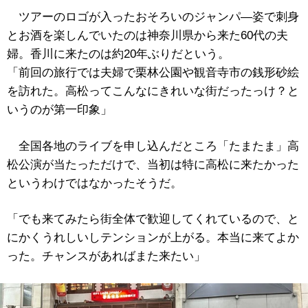
ツアーのロゴが入ったおそろいのジャンパ―姿で刺身
とお酒を楽しんでいたのは神奈川県から来た60代の夫
婦。香川に来たのは約20年ぶりだという。
「前回の旅行では夫婦で栗林公園や観音寺市の銭形砂絵
を訪れた。高松ってこんなにきれいな街だったっけ？と
いうのが第一印象」
全国各地のライブを申し込んだところ「たまたま」高
松公演が当たっただけで、当初は特に高松に来たかった
というわけではなかったそうだ。
「でも来てみたら街全体で歓迎してくれているので、と
にかくうれしいしテンションが上がる。本当に来てよか
った。チャンスがあればまた来たい」