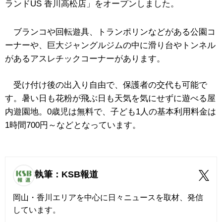
ランドUS 香川高松店」をオープンしました。
ブランコや回転遊具、トランポリンなどがある公園コ
ーナーや、巨大ジャングルジムの中に滑り台やトンネル
があるアスレチックコーナーがあります。
受け付け後の出入り自由で、保護者の交代も可能で
す。暑い日も花粉が飛ぶ日も天気を気にせずに遊べる屋
内遊園地。0歳児は無料で、子ども1人の基本利用料金は
1時間
700円～などとなっています。
執筆：KSB報道
岡山・香川エリアを中心に日々ニュースを取材、発信
しています。