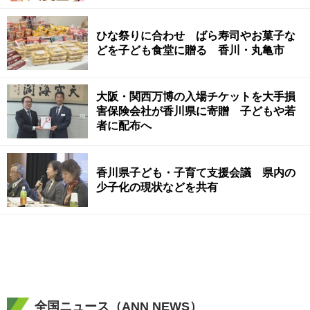
ひな祭りに合わせ ばら寿司やお菓子な
どを子ども食堂に贈る 香川・丸亀市
大阪・関西万博の入場チケットを大手損
害保険会社が香川県に寄贈 子どもや若
者に配布へ
香川県子ども・子育て支援会議 県内の
少子化の現状などを共有
全国ニュース（ANN NEWS）