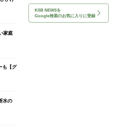
KSB NEWSを
Google検索のお気に入りに登録
い家庭
ーも【グ
断水の