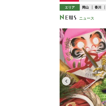
エリア
岡山
香川
ニュース