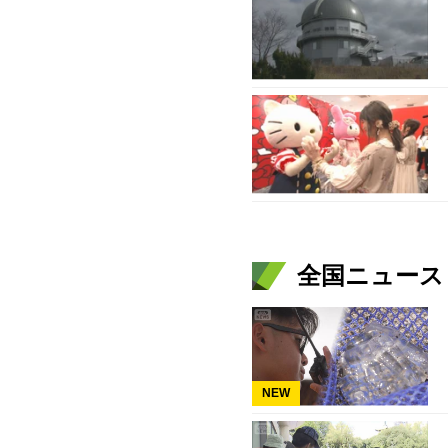
全国ニュース（
NEW