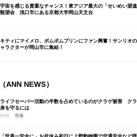
宇宙を感じる貴重なチャンス！東アジア最大の「せいめい望遠
観望会 浅口市にある京都大学岡山天文台
キティにマイメロ、ポムポムプリンにファン興奮！サンリオの
ャラクターが岡山市に集結！
ANN NEWS）
ライフセーバー活動の半数を占めているのがクラゲ被害 クラ
身を守るには
社会
9分前
「世界一安全に」お盆休み初日に上野動物園で交通安全など呼