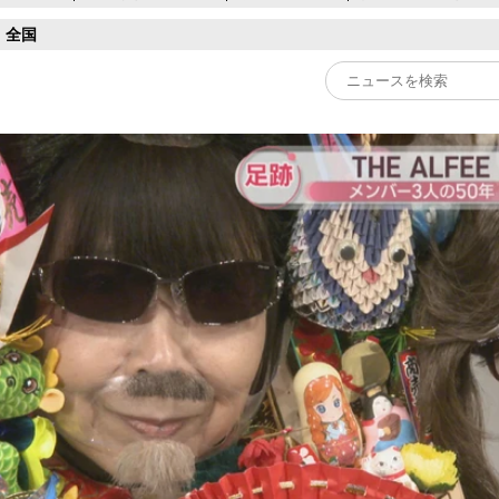
全国
Play