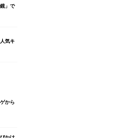
鏡」で
人気キ
ゲから
びかけ