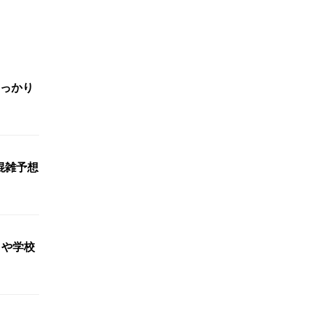
っかり
混雑予想
きや学校