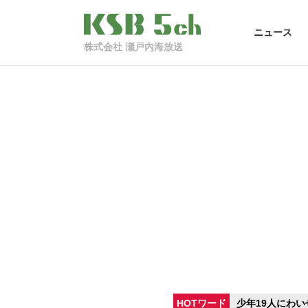
ニュース
株式会社 瀬戸内海放送
HOTワード
少年19人にわい