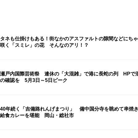
タネも仕掛けもある！街なかのアスファルトの隙間などにちゃ
咲く「スミレ」の花 そんなのアリ！？
瀬戸内国際芸術祭 連休の「大混雑」で港に長蛇の列 HPで
の確認を 5月3日～5日ピーク
40年続く「吉備路れんげまつり」 備中国分寺を眺めて串焼
給食カレーを堪能 岡山・総社市