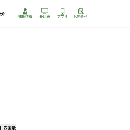
紹介
採用情報
番組表
アプリ
お問合せ
四国最大スリコ