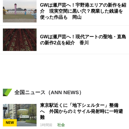
GWは瀬戸芸へ！宇野港エリアの新作を紹
介 現実空間に黒い穴？廃業した銭湯を
使った作品も 岡山
GWは瀬戸芸へ！現代アートの聖地・直島
の新作2点を紹介 香川
全国ニュース（ANN NEWS）
東京駅近くに「地下シェルター」整備
へ 外国からのミサイル発射時に一時避
難
NEW
社会
1時間前