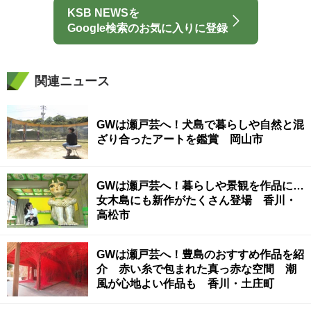
KSB NEWSを
Google検索のお気に入りに登録
関連ニュース
GWは瀬戸芸へ！犬島で暮らしや自然と混
ざり合ったアートを鑑賞 岡山市
GWは瀬戸芸へ！暮らしや景観を作品に…
女木島にも新作がたくさん登場 香川・
高松市
GWは瀬戸芸へ！豊島のおすすめ作品を紹
介 赤い糸で包まれた真っ赤な空間 潮
風が心地よい作品も 香川・土庄町