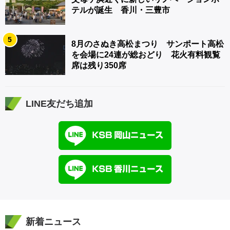
テルが誕生 香川・三豊市
5
8月のさぬき高松まつり サンポート高松
を会場に24連が総おどり 花火有料観覧
席は残り350席
LINE友だち追加
新着ニュース