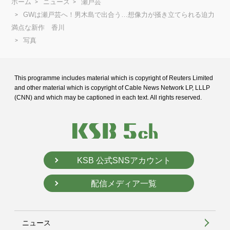
ホーム
ニュース
瀬戸芸
GWは瀬戸芸へ！男木島で出合う…想像力が掻き立てられる迫力
満点な新作 香川
写真
This programme includes material which is copyright of Reuters Limited
and
other material which is copyright of Cable News Network LP, LLLP
(CNN) and
which may be captioned in each text. All rights reserved.
KSB 公式SNSアカウント
配信メディア一覧
ニュース