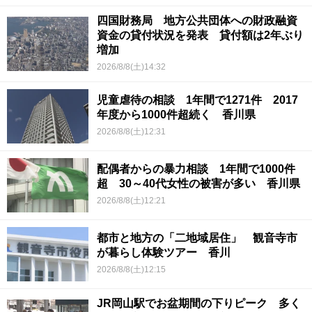
四国財務局 地方公共団体への財政融資
資金の貸付状況を発表 貸付額は2年ぶり
増加
2026/8/8(土)14:32
児童虐待の相談 1年間で1271件 2017
年度から1000件超続く 香川県
2026/8/8(土)12:31
配偶者からの暴力相談 1年間で1000件
超 30～40代女性の被害が多い 香川県
2026/8/8(土)12:21
都市と地方の「二地域居住」 観音寺市
が暮らし体験ツアー 香川
2026/8/8(土)12:15
JR岡山駅でお盆期間の下りピーク 多く