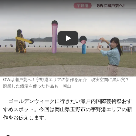
Play
GWは瀬戸芸へ！宇野港エリアの新作を紹介 現実空間に黒い穴？
廃業した銭湯を使った作品も 岡山
ゴールデンウィークに行きたい瀬戸内国際芸術祭おす
すめスポット。今回は岡山県玉野市の宇野港エリアの新
作をお伝えします。