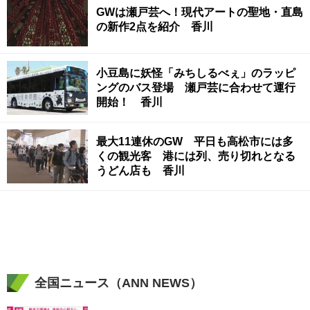
GWは瀬戸芸へ！現代アートの聖地・直島
の新作2点を紹介 香川
小豆島に妖怪「みちしるべぇ」のラッピ
ングのバス登場 瀬戸芸に合わせて運行
開始！ 香川
最大11連休のGW 平日も高松市には多
くの観光客 港には列、売り切れとなる
うどん店も 香川
全国ニュース（ANN NEWS）