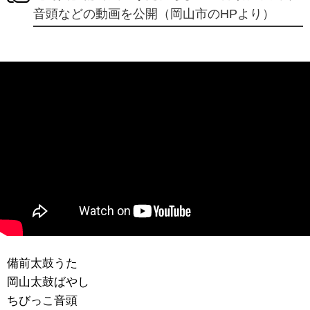
音頭などの動画を公開（岡山市のHPより）
備前太鼓うた
岡山太鼓ばやし
ちびっこ音頭