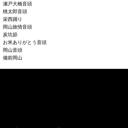
瀬戸大橋音頭
桃太郎音頭
栄西踊り
岡山旅情音頭
炭坑節
お米ありがとう音頭
岡山音頭
備前岡山