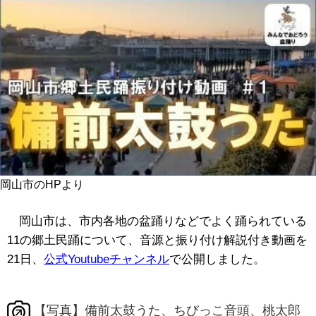
岡山市のHPより
岡山市は、市内各地の盆踊りなどでよく踊られている
11の郷土民踊について、音源と振り付け解説付き動画を
21日、
公式Youtubeチャンネル
で公開しました。
【写真】備前太鼓うた、ちびっこ音頭、桃太郎