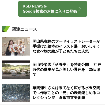
KSB NEWSを
Google検索のお気に入りに登録
関連ニュース
岡山県在住のフードイラストレーターが
手掛けた絵本のイラスト展 おいしそう
な食べ物の絵が子どもたちに人気
岡山後楽園「延養亭」を特別公開 江戸
時代の藩主が見た美しい景色を 25日ま
で
草間彌生さんは果てなく広がる水玉空間
で…作家ごとの「光」の表現楽しめるコ
レクション展 倉敷市立美術館