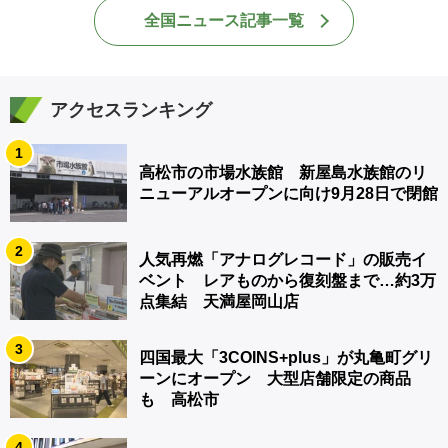
全国ニュース記事一覧
アクセスランキング
1
高松市の市場水族館 新屋島水族館のリ
ニューアルオープンに向け9月28日で閉館
2
人気再燃「アナログレコード」の販売イ
ベント レアものから復刻盤まで…約3万
点集結 天満屋岡山店
3
四国最大「3COINS+plus」が丸亀町グリ
ーンにオープン 大型店舗限定の商品
も 高松市
4