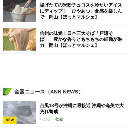
揚げたての米粉チュロスを冷たいアイス
にディップ！「ひやあつ」食感を楽しん
で 岡山【ほっとマルシェ】
信州の味覚！日本三大そば「戸隠そ
ば」 豊かな香りともちもちの細麺が魅
力 岡山【ほっとマルシェ】
全国ニュース（ANN NEWS）
台風13号が沖縄に最接近 沖縄や奄美で大
荒れ警戒
社会
12分前
NEW