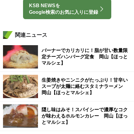
KSB NEWSを
Google検索のお気に入りに登録
関連ニュース
バーナーでカリカリに！脂が甘い数量限
定チーズハンバーグ定食 岡山【ほっと
マルシェ】
生姜焼きやニンニクがたっぷり！甘辛い
スープが太麺に絡むスタミナラーメン
岡山【ほっとマルシェ】
隠し味はみそ！スパイシーで濃厚なコク
が味わえるホルモンカレー 岡山【ほっ
とマルシェ】