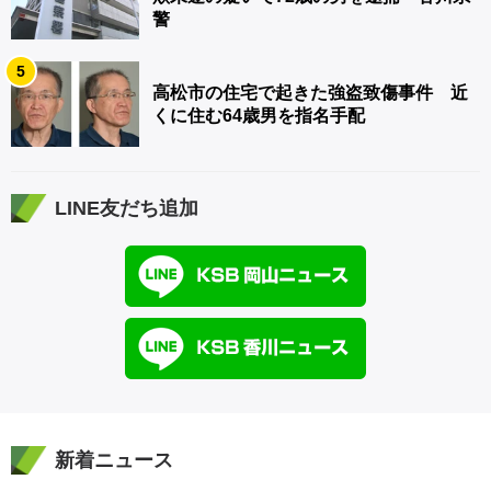
警
5
高松市の住宅で起きた強盗致傷事件 近
くに住む64歳男を指名手配
LINE友だち追加
新着ニュース