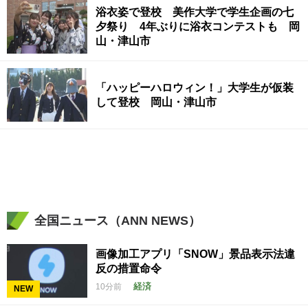
浴衣姿で登校 美作大学で学生企画の七
夕祭り 4年ぶりに浴衣コンテストも 岡
山・津山市
「ハッピーハロウィン！」大学生が仮装
して登校 岡山・津山市
全国ニュース（ANN NEWS）
画像加工アプリ「SNOW」景品表示法違
反の措置命令
経済
10分前
NEW