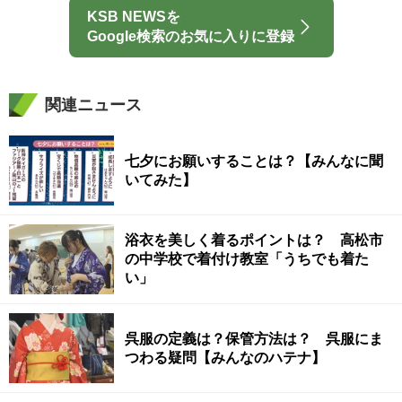
KSB NEWSを
Google検索のお気に入りに登録
関連ニュース
七夕にお願いすることは？【みんなに聞
いてみた】
浴衣を美しく着るポイントは？ 高松市
の中学校で着付け教室「うちでも着た
い」
呉服の定義は？保管方法は？ 呉服にま
つわる疑問【みんなのハテナ】