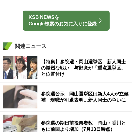
KSB NEWSを
Google検索のお気に入りに登録
関連ニュース
【特集】参院選・岡山選挙区 新人同士
の熾烈な戦い 与野党が「重点選挙区」
と位置付け
参院選公示 岡山選挙区は新人4人が立候
補 現職が引退表明…新人同士の争いに
参院選の期日前投票者数 岡山・香川と
もに前回より増加（7月13日時点）