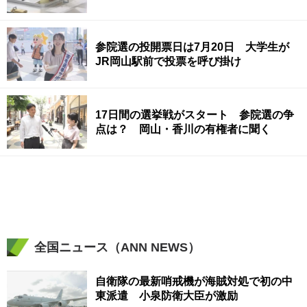
参院選の投開票日は7月20日 大学生が
JR岡山駅前で投票を呼び掛け
17日間の選挙戦がスタート 参院選の争
点は？ 岡山・香川の有権者に聞く
全国ニュース（ANN NEWS）
自衛隊の最新哨戒機が海賊対処で初の中
東派遣 小泉防衛大臣が激励