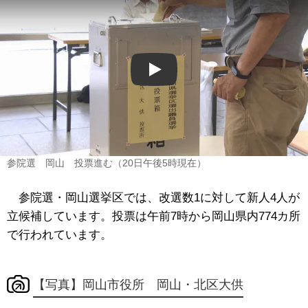
Play
参院選 岡山 投票進む（20日午後5時現在）
参院選・岡山選挙区では、改選数1に対して新人4人が
立候補しています。投票は午前7時から岡山県内774カ所
で行われています。
【写真】岡山市役所 岡山・北区大供