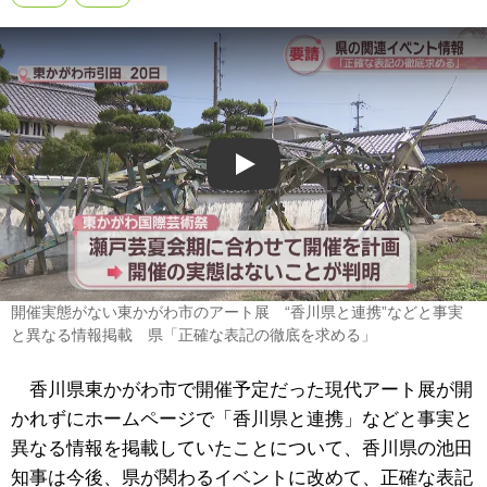
Play
開催実態がない東かがわ市のアート展 “香川県と連携”などと事実
と異なる情報掲載 県「正確な表記の徹底を求める」
香川県東かがわ市で開催予定だった現代アート展が開
かれずにホームページで「香川県と連携」などと事実と
異なる情報を掲載していたことについて、香川県の池田
知事は今後、県が関わるイベントに改めて、正確な表記