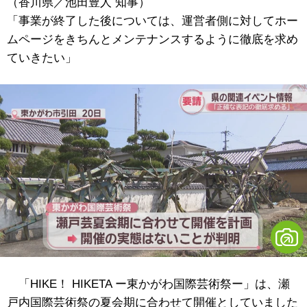
（香川県／池田豊人 知事）
「事業が終了した後については、運営者側に対してホー
ムページをきちんとメンテナンスするように徹底を求め
ていきたい」
「HIKE！ HIKETA ー東かがわ国際芸術祭ー」は、瀬
戸内国際芸術祭の夏会期に合わせて開催としていました