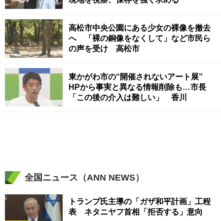
高松市中央公園にある少女の裸像を撤去
へ 「裸の銅像をなくして」など市民ら
の声を受け 高松市
東かがわ市の“開催されないアート展”
HPから事実と異なる情報削除も…市長
「この後の介入は難しい」 香川
全国ニュース（ANN NEWS）
トランプ氏主導の「ガザ和平計画」工程
表 ネタニヤフ首相「拒否する」意向