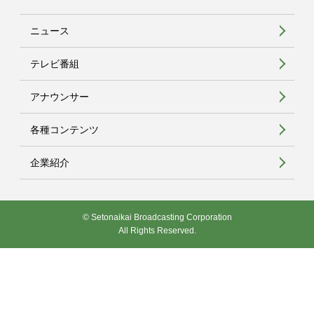
ニュース
テレビ番組
アナウンサー
各種コンテンツ
企業紹介
© Setonaikai Broadcasting Corporation
All Rights Reserved.