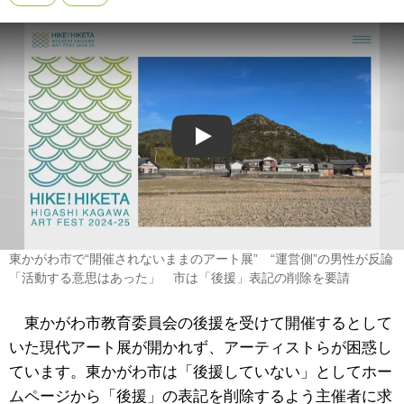
Play
東かがわ市で“開催されないままのアート展” “運営側”の男性が反論
「活動する意思はあった」 市は「後援」表記の削除を要請
東かがわ市教育委員会の後援を受けて開催するとして
いた現代アート展が開かれず、アーティストらが困惑し
ています。東かがわ市は「後援していない」としてホー
ムページから「後援」の表記を削除するよう主催者に求