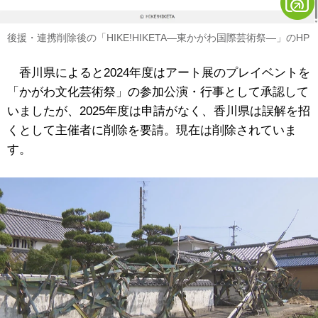
後援・連携削除後の「HIKE!HIKETA―東かがわ国際芸術祭―」のHP
香川県によると2024年度はアート展のプレイベントを
「かがわ文化芸術祭」の参加公演・行事として承認して
いましたが、2025年度は申請がなく、香川県は誤解を招
くとして主催者に削除を要請。現在は削除されていま
す。