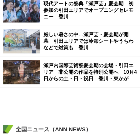
現代アートの祭典「瀬戸芸」夏会期 初
参加の引田エリアでオープニングセレモ
ニー 香川
厳しい暑さの中…瀬戸芸・夏会期が開
幕 引田エリアでは冷却シートやうちわ
などで対策も 香川
瀬戸内国際芸術祭夏会期の会場・引田エ
リア 非公開の作品を特別公開へ 10月4
日からの土・日・祝日 香川・東かがわ
市
全国ニュース（ANN NEWS）