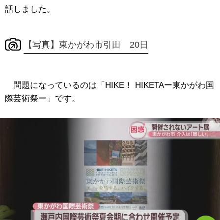
話しました。
【写真】東かがわ市引田 20日
問題になっているのは「HIKE！ HIKETAー東かがわ国
際芸術祭ー」です。