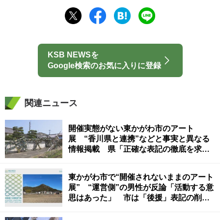
KSB NEWSを
Google検索のお気に入りに登録
関連ニュース
開催実態がない東かがわ市のアート
展 “香川県と連携”などと事実と異なる
情報掲載 県「正確な表記の徹底を求め
る」
東かがわ市で“開催されないままのアート
展” “運営側”の男性が反論「活動する意
思はあった」 市は「後援」表記の削除
を要請