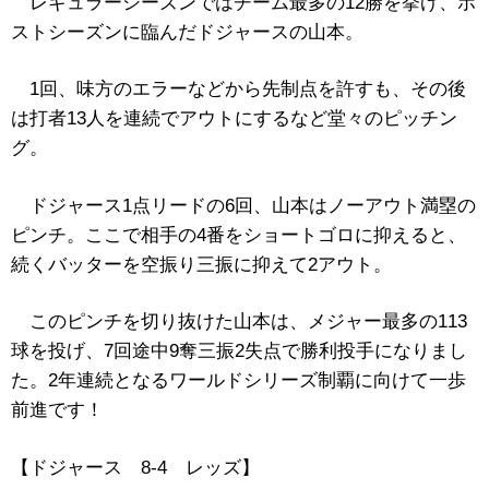
レギュラーシーズンではチーム最多の12勝を挙げ、ポ
ストシーズンに臨んだドジャースの山本。
1回、味方のエラーなどから先制点を許すも、その後
は打者13人を連続でアウトにするなど堂々のピッチン
グ。
ドジャース1点リードの6回、山本はノーアウト満塁の
ピンチ。ここで相手の4番をショートゴロに抑えると、
続くバッターを空振り三振に抑えて2アウト。
このピンチを切り抜けた山本は、メジャー最多の113
球を投げ、7回途中9奪三振2失点で勝利投手になりまし
た。2年連続となるワールドシリーズ制覇に向けて一歩
前進です！
【ドジャース 8‐4 レッズ】