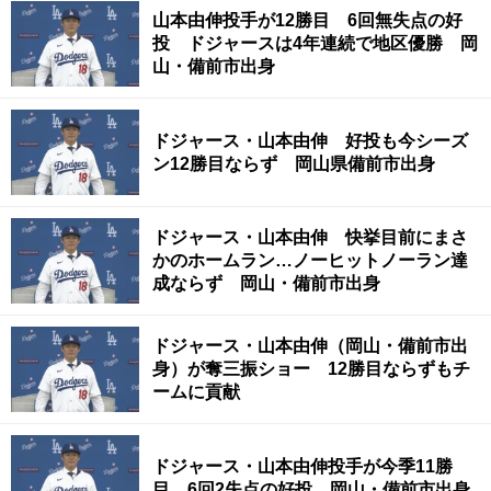
山本由伸投手が12勝目 6回無失点の好
投 ドジャースは4年連続で地区優勝 岡
山・備前市出身
ドジャース・山本由伸 好投も今シーズ
ン12勝目ならず 岡山県備前市出身
ドジャース・山本由伸 快挙目前にまさ
かのホームラン…ノーヒットノーラン達
成ならず 岡山・備前市出身
ドジャース・山本由伸（岡山・備前市出
身）が奪三振ショー 12勝目ならずもチ
ームに貢献
ドジャース・山本由伸投手が今季11勝
目 6回2失点の好投 岡山・備前市出身