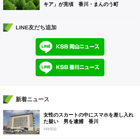
キア」が見頃 香川・まんのう町
LINE友だち追加
新着ニュース
女性のスカートの中にスマホを差し入れ
た疑い 男を逮捕 香川
4時間前