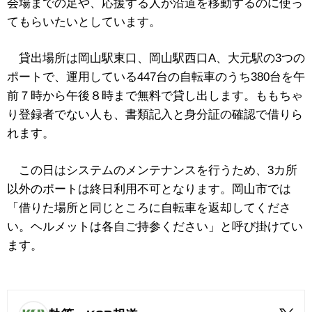
会場までの足や、応援する人が沿道を移動するのに使っ
てもらいたいとしています。
貸出場所は岡山駅東口、岡山駅西口A、大元駅の3つの
ポートで、運用している447台の自転車のうち380台を午
前７時から午後８時まで無料で貸し出します。ももちゃ
り登録者でない人も、書類記入と身分証の確認で借りら
れます。
この日はシステムのメンテナンスを行うため、3カ所
以外のポートは終日利用不可となります。岡山市では
「借りた場所と同じところに自転車を返却してくださ
い。ヘルメットは各自ご持参ください」と呼び掛けてい
ます。