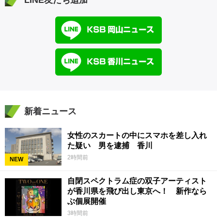
新着ニュース
女性のスカートの中にスマホを差し入れ
た疑い 男を逮捕 香川
2時間前
NEW
自閉スペクトラム症の双子アーティスト
が香川県を飛び出し東京へ！ 新作なら
ぶ個展開催
3時間前