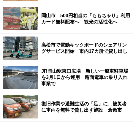
岡山市 500円相当の「ももちゃり」利用
カード無料配布へ 観光の活性化へ
高松市で電動キックボードのシェアリン
グサービス開始 市内17カ所で貸し出し
JR岡山駅東口広場 新しい一般車駐車場
を3月1日から運用 路面電車の乗り入れ
事業で
復旧作業や避難生活の「足」に…被災者
に車両を無料で貸し出す施設 倉敷市