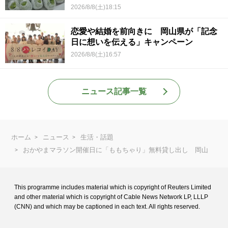
2026/8/8(土)18:15
恋愛や結婚を前向きに 岡山県が「記念
日に想いを伝える」キャンペーン
2026/8/8(土)16:57
ニュース記事一覧
ホーム
ニュース
生活・話題
おかやまマラソン開催日に「ももちゃり」無料貸し出し 岡山
This programme includes material which is copyright of Reuters Limited
and
other material which is copyright of Cable News Network LP, LLLP
(CNN) and
which may be captioned in each text. All rights reserved.