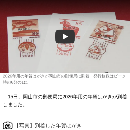
Play
2026年用の年賀はがきが岡山市の郵便局に到着 発行枚数はピーク
時の6分の1に
15日、岡山市の郵便局に2026年用の年賀はがきが到着
しました。
【写真】到着した年賀はがき