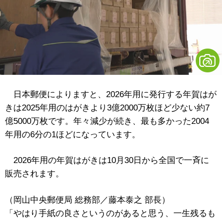
日本郵便によりますと、2026年用に発行する年賀はが
きは2025年用のはがきより3億2000万枚ほど少ない約7
億5000万枚です。年々減少が続き、最も多かった2004
年用の6分の1ほどになっています。
2026年用の年賀はがきは10月30日から全国で一斉に
販売されます。
（岡山中央郵便局 総務部／藤本泰之 部長）
「やはり手紙の良さというのがあると思う、一生残るも