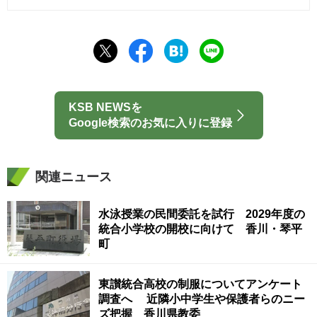
KSB NEWSを
Google検索のお気に入りに登録
関連ニュース
水泳授業の民間委託を試行 2029年度の
統合小学校の開校に向けて 香川・琴平
町
東讃統合高校の制服についてアンケート
調査へ 近隣小中学生や保護者らのニー
ズ把握 香川県教委