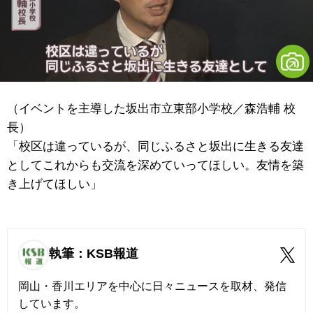
（イベントを主導した坂出市立東部小学校／森浩輔 校
長）
「校区は違っているが、同じふるさと坂出に生きる友達
としてこれからも交流を深めていってほしい。友情を築
き上げてほしい」
執筆：KSB報道
岡山・香川エリアを中心に日々ニュースを取材、発信
しています。