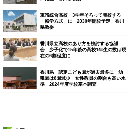
東讃統合高校 3学年そろって開校する
「転学方式」に 2030年開校予定 香川
県教委
香川県立高校のあり方を検討する協議
会 少子化で15年後の高校1年生の数は現
在の6割程度に
香川県 認定こども園が過去最多に 幼
稚園は6園減少 女性教員の割合も高い水
準 2024年度学校基本調査